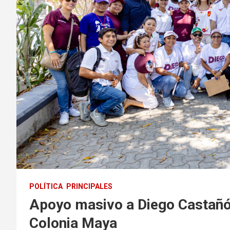
POLÍTICA
PRINCIPALES
Apoyo masivo a Diego Castañón
Colonia Maya