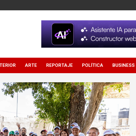
NTERIOR
ARTE
REPORTAJE
POLÍTICA
BUSINESS