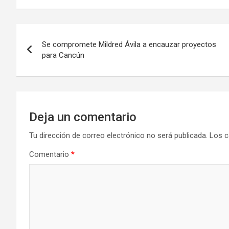
Navegación
Se compromete Mildred Ávila a encauzar proyectos
de
para Cancún
entradas
Deja un comentario
Tu dirección de correo electrónico no será publicada.
Los c
Comentario
*