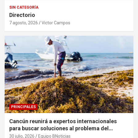
SIN CATEGORÍA
Directorio
7 agosto, 2026
Victor Campos
PRINCIPALES
Cancún reunirá a expertos internacionales
para buscar soluciones al problema del
sargazo
30 julio, 2026
Equipo BNoticias