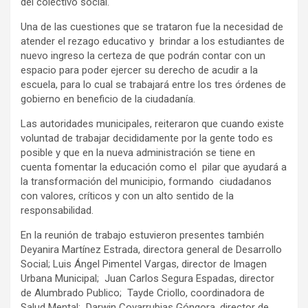
del colectivo social.
Una de las cuestiones que se trataron fue la necesidad de
atender el rezago educativo y brindar a los estudiantes de
nuevo ingreso la certeza de que podrán contar con un
espacio para poder ejercer su derecho de acudir a la
escuela, para lo cual se trabajará entre los tres órdenes de
gobierno en beneficio de la ciudadanía.
Las autoridades municipales, reiteraron que cuando existe
voluntad de trabajar decididamente por la gente todo es
posible y que en la nueva administración se tiene en
cuenta fomentar la educación como el pilar que ayudará a
la transformación del municipio, formando ciudadanos
con valores, críticos y con un alto sentido de la
responsabilidad.
En la reunión de trabajo estuvieron presentes también
Deyanira Martínez Estrada, directora general de Desarrollo
Social; Luis Ángel Pimentel Vargas, director de Imagen
Urbana Municipal; Juan Carlos Segura Espadas, director
de Alumbrado Publico; Tayde Criollo, coordinadora de
Salud Mental; Darwin Covarrubias Góngora, director de