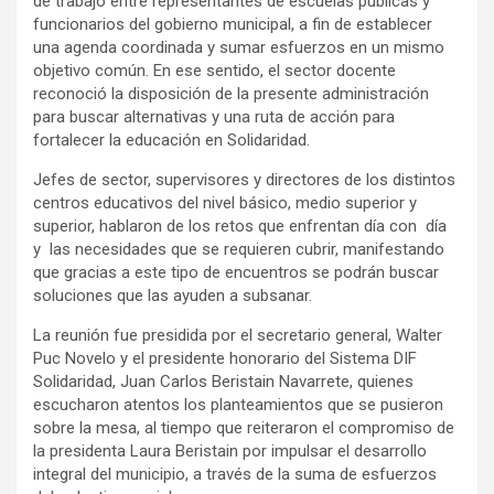
de trabajo entre representantes de escuelas públicas y
funcionarios del gobierno municipal, a fin de establecer
una agenda coordinada y sumar esfuerzos en un mismo
objetivo común. En ese sentido, el sector docente
reconoció la disposición de la presente administración
para buscar alternativas y una ruta de acción para
fortalecer la educación en Solidaridad.
Jefes de sector, supervisores y directores de los distintos
centros educativos del nivel básico, medio superior y
superior, hablaron de los retos que enfrentan día con día
y las necesidades que se requieren cubrir, manifestando
que gracias a este tipo de encuentros se podrán buscar
soluciones que las ayuden a subsanar.
La reunión fue presidida por el secretario general, Walter
Puc Novelo y el presidente honorario del Sistema DIF
Solidaridad, Juan Carlos Beristain Navarrete, quienes
escucharon atentos los planteamientos que se pusieron
sobre la mesa, al tiempo que reiteraron el compromiso de
la presidenta Laura Beristain por impulsar el desarrollo
integral del municipio, a través de la suma de esfuerzos