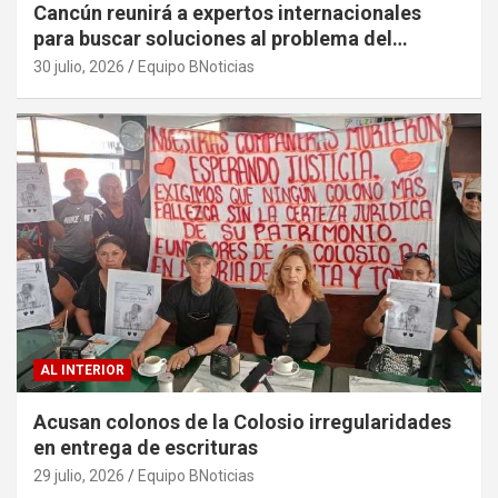
Cancún reunirá a expertos internacionales
para buscar soluciones al problema del
sargazo
30 julio, 2026
Equipo BNoticias
AL INTERIOR
Acusan colonos de la Colosio irregularidades
en entrega de escrituras
29 julio, 2026
Equipo BNoticias