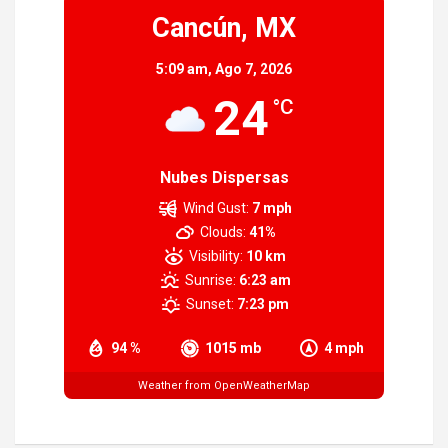
Cancún, MX
5:09 am,
Ago 7, 2026
24
°C
Nubes Dispersas
Wind Gust:
7 mph
Clouds:
41%
Visibility:
10 km
Sunrise:
6:23 am
Sunset:
7:23 pm
94 %
1015 mb
4 mph
Weather from OpenWeatherMap