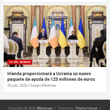
LO DEL MUNDO
Irlanda proporcionará a Ucrania un nuevo
paquete de ayuda de 125 millones de euros
25 julio, 2026
Equipo BNoticias
Copyright © 2026
BNoticias
Theme by:
Theme Horse