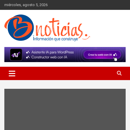
Skip
miércoles, agosto 5, 2026
to
content
Información que construye
BNoticias