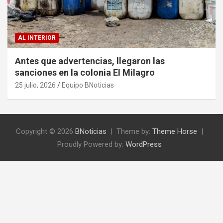
AL INTERIOR
Antes que advertencias, llegaron las
sanciones en la colonia El Milagro
25 julio, 2026
Equipo BNoticias
Copyright © 2026
BNoticias
Theme by:
Theme Horse
Proudly Powered by:
WordPress