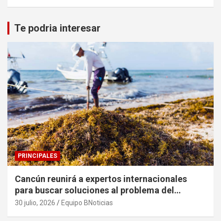
Te podria interesar
PRINCIPALES
Cancún reunirá a expertos internacionales
para buscar soluciones al problema del
sargazo
30 julio, 2026
Equipo BNoticias