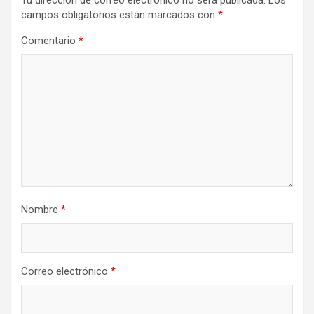
Tu dirección de correo electrónico no será publicada.
Los
campos obligatorios están marcados con
*
Comentario
*
Nombre
*
Correo electrónico
*