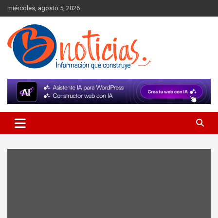
Skip
miércoles, agosto 5, 2026
to
content
Información que construye
BNoticias