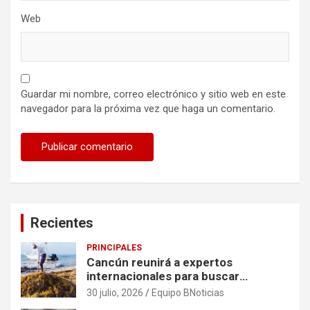
Web
Guardar mi nombre, correo electrónico y sitio web en este
navegador para la próxima vez que haga un comentario.
Recientes
PRINCIPALES
Cancún reunirá a expertos
internacionales para buscar
soluciones al problema del sargazo
30 julio, 2026
Equipo BNoticias