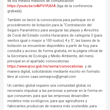
de los medios masivos de comunicación.
https://youtu.be/x46PVtYU6fA
(liga de la conferencia
grabada).
También se lanzó la convocatoria para participar en el
procedimiento de licitación para la “Contratación del
Seguro Paramétrico para asegurar las playas y Arrecifes
de Coral del Estado contra Huracanes de categoría 3 (para
vientos igual o mayor a 100 nudos) 4 y 5”, las bases de la
licitación se encuentran disponibles a partir de hoy, para
consulta y acceso de forma gratuita, en la página oficial de
la Secretaría de Ecología y Medio Ambiente, del menú
principal en el apartado convocatorias
https://www.qroo.gob.mx/sema/convocatorias
y de
manera digital, solicitándolo mediante escrito en formato
libre al correo caas.semaqroo@gmail.com
Un cambio global requiere una comunidad global, es
necesario impulsar a las personas a pensar en la forma en
que consumen; para que las empresas desarrollen
modelos más ecológicos; para que agricultores y
fabricantes produzcan de manera más sostenible; para