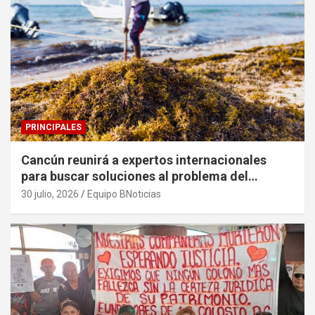
PRINCIPALES
Cancún reunirá a expertos internacionales
para buscar soluciones al problema del
sargazo
30 julio, 2026
Equipo BNoticias