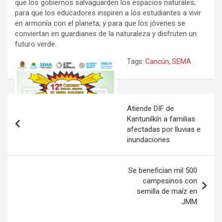
que los gobiernos salvaguarden los espacios naturales;
para que los educadores inspiren a los estudiantes a vivir
en armonía con el planeta; y para que los jóvenes se
conviertan en guardianes de la naturaleza y disfruten un
futuro verde.
Tags:
Cancún
,
SEMA
Navegación
Atiende DIF de
de
Kantunilkín a familias
afectadas por lluvias e
entradas
inundaciones
Se benefician mil 500
campesinos con
semilla de maíz en
JMM