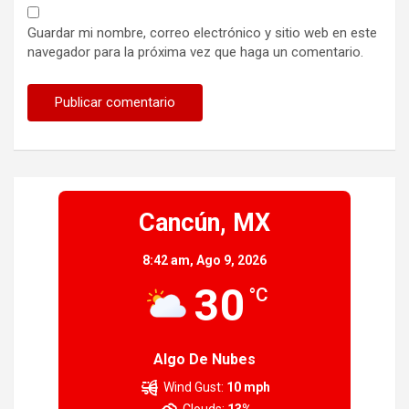
Guardar mi nombre, correo electrónico y sitio web en este
navegador para la próxima vez que haga un comentario.
Cancún, MX
8:42 am,
Ago 9, 2026
30
°C
Algo De Nubes
Wind Gust:
10 mph