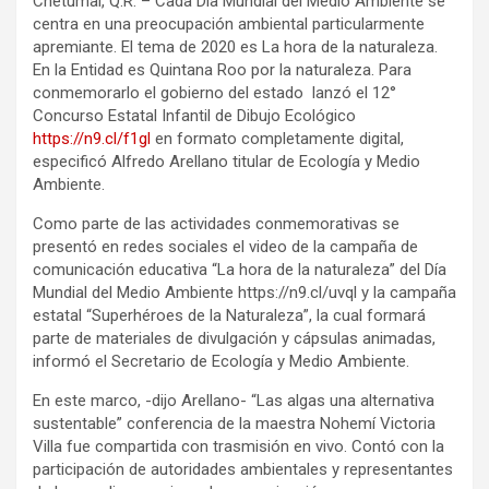
Chetumal, Q.R. – Cada Día Mundial del Medio Ambiente se
centra en una preocupación ambiental particularmente
apremiante. El tema de 2020 es La hora de la naturaleza.
En la Entidad es Quintana Roo por la naturaleza. Para
conmemorarlo el gobierno del estado lanzó el 12°
Concurso Estatal Infantil de Dibujo Ecológico
https://n9.cl/f1gl
en formato completamente digital,
especificó Alfredo Arellano titular de Ecología y Medio
Ambiente.
Como parte de las actividades conmemorativas se
presentó en redes sociales el video de la campaña de
comunicación educativa “La hora de la naturaleza” del Día
Mundial del Medio Ambiente https://n9.cl/uvql y la campaña
estatal “Superhéroes de la Naturaleza”, la cual formará
parte de materiales de divulgación y cápsulas animadas,
informó el Secretario de Ecología y Medio Ambiente.
En este marco, -dijo Arellano- “Las algas una alternativa
sustentable” conferencia de la maestra Nohemí Victoria
Villa fue compartida con trasmisión en vivo. Contó con la
participación de autoridades ambientales y representantes