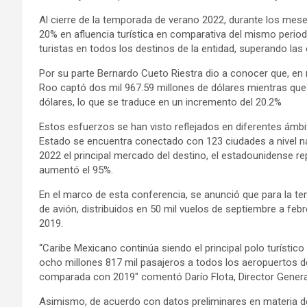
Al cierre de la temporada de verano 2022, durante los mese
20% en afluencia turística en comparativa del mismo period
turistas en todos los destinos de la entidad, superando las
Por su parte Bernardo Cueto Riestra dio a conocer que, e
Roo captó dos mil 967.59 millones de dólares mientras que p
dólares, lo que se traduce en un incremento del 20.2%
Estos esfuerzos se han visto reflejados en diferentes ámbito
Estado se encuentra conectado con 123 ciudades a nivel na
2022 el principal mercado del destino, el estadounidense 
aumentó el 95%.
En el marco de esta conferencia, se anunció que para la t
de avión, distribuidos en 50 mil vuelos de septiembre a fe
2019.
“Caribe Mexicano continúa siendo el principal polo turístic
ocho millones 817 mil pasajeros a todos los aeropuertos d
comparada con 2019″ comentó Darío Flota, Director Genera
Asimismo, de acuerdo con datos preliminares en materia de