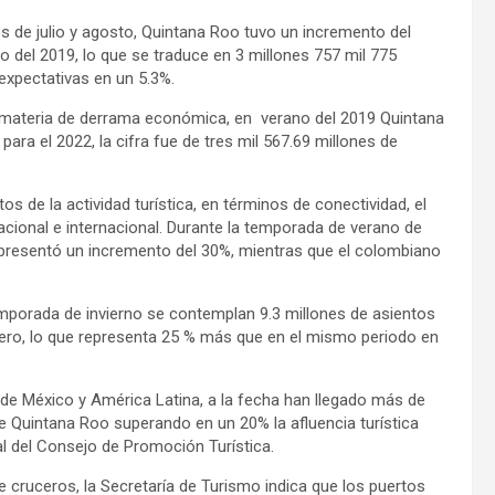
s de julio y agosto, Quintana Roo tuvo un incremento del
o del 2019, lo que se traduce en 3 millones 757 mil 775
 expectativas en un 5.3%.
n materia de derrama económica, en verano del 2019 Quintana
ara el 2022, la cifra fue de tres mil 567.69 millones de
s de la actividad turística, en términos de conectividad, el
cional e internacional. Durante la temporada de verano de
representó un incremento del 30%, mientras que el colombiano
emporada de invierno se contemplan 9.3 millones de asientos
brero, lo que representa 25 % más que en el mismo periodo en
o de México y América Latina, a la fecha han llegado más de
e Quintana Roo superando en un 20% la afluencia turística
l del Consejo de Promoción Turística.
 cruceros, la Secretaría de Turismo indica que los puertos