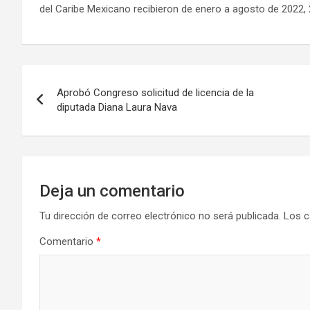
del Caribe Mexicano recibieron de enero a agosto de 2022, 2
Navegación
Aprobó Congreso solicitud de licencia de la
de
diputada Diana Laura Nava
entradas
Deja un comentario
Tu dirección de correo electrónico no será publicada.
Los c
Comentario
*