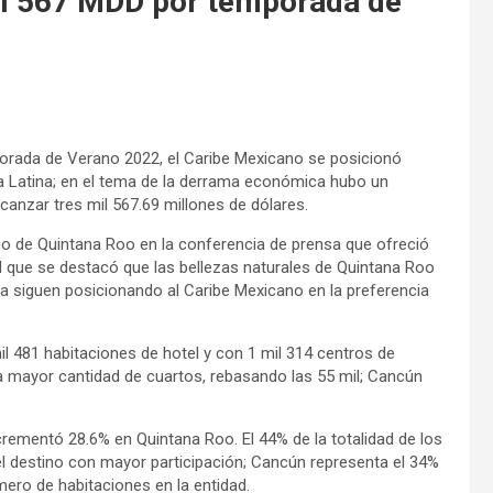
il 567 MDD por temporada de
orada de Verano 2022, el Caribe Mexicano se posicionó
a Latina; en el tema de la derrama económica hubo un
canzar tres mil 567.69 millones de dólares.
mo de Quintana Roo en la conferencia de prensa que ofreció
l que se destacó que las bellezas naturales de Quintana Roo
a siguen posicionando al Caribe Mexicano en la preferencia
il 481 habitaciones de hotel y con 1 mil 314 centros de
la mayor cantidad de cuartos, rebasando las 55 mil; Cancún
crementó 28.6% en Quintana Roo. El 44% de la totalidad de los
l destino con mayor participación; Cancún representa el 34%
ero de habitaciones en la entidad.