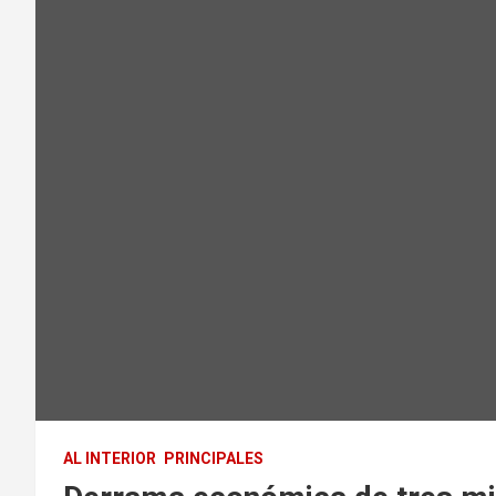
AL INTERIOR
PRINCIPALES