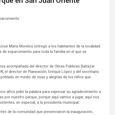
rque en San Juan Oriente
parcimiento
 José María Morelos entregó a los habitantes de la localidad
s de esparcimiento para toda la familia en el que se
desa acompañada del director de Obras Públicas Baltazar
, el director de Planeación, Enrique López y del secretario
 poblado en medio de risas y alegrías de los niños que
co años pidió la palabra para expresar su agradecimiento a
cias por nuestro parque, porque aquí vamos a jugar, aquí nos
istentes, en especial, a la presidenta municipal.
ntes de la comunidad que presenciaron la inauguración,