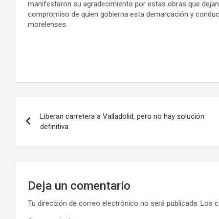
manifestaron su agradecimiento por estas obras que dejan h
compromiso de quien gobierna esta demarcación y conduc
morelenses.
Navegación
Liberan carretera a Valladolid, pero no hay solución
de
definitiva
entradas
Deja un comentario
Tu dirección de correo electrónico no será publicada.
Los c