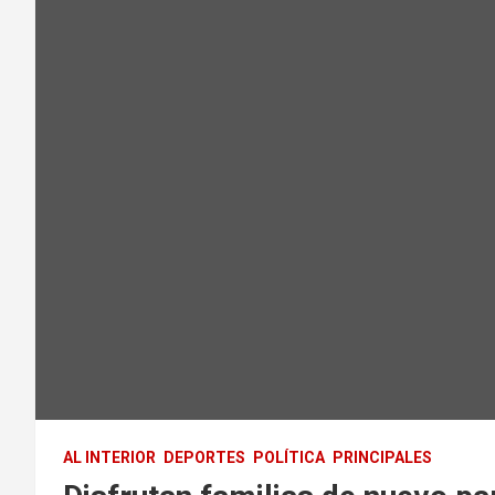
AL INTERIOR
DEPORTES
POLÍTICA
PRINCIPALES