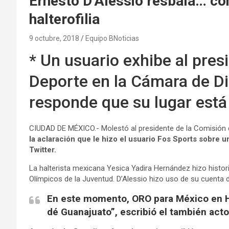
Ernesto D’Alessio resbala… con
halterofilia
9 octubre, 2018
Equipo BNoticias
* Un usuario exhibe al pres
Deporte en la Cámara de Dip
responde que su lugar está 
CIUDAD DE MÉXICO.- Molestó al presidente de la Comisión 
la aclaración que le hizo el usuario Fos Sports sobre u
Twitter.
La halterista mexicana Yesica Yadira Hernández hizo histor
Olímpicos de la Juventud. D’Alessio hizo uso de su cuenta de 
En este momento, ORO para México en He
dé Guanajuato”, escribió el también acto