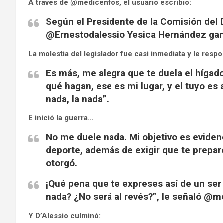
A través de @medicenfos, el usuario escribió:
Según el Presidente de la Comisión del 
@Ernestodalessio Yesica Hernández ganó 
La molestia del legislador fue casi inmediata y le respo
Es más, me alegra que te duela el hígad
qué hagan, ese es mi lugar, y el tuyo es a
nada, la nada”.
E inició la guerra…
No me duele nada. Mi objetivo es eviden
deporte, además de exigir que te prepar
otorgó.
¡Qué pena que te expreses así de un ser
nada? ¿No será al revés?”, le señaló @m
Y D’Alessio culminó: