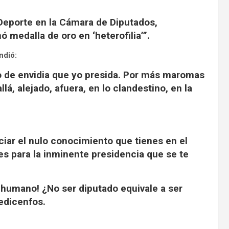
Deporte en la Cámara de Diputados,
medalla de oro en ‘heterofilia’”.
ndió:
o de envidia que yo presida. Por más maromas
llá, alejado, afuera, en lo clandestino, en la
ciar el nulo conocimiento que tienes en el
es para la inminente presidencia que se te
 humano! ¿No ser diputado equivale a ser
edicenfos.