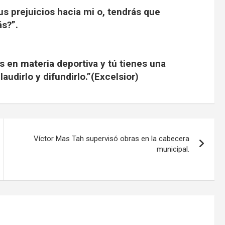
us prejuicios hacia mi o, tendrás que
s?”.
os en materia deportiva y tú tienes una
audirlo y difundirlo.”(Excelsior)
Víctor Mas Tah supervisó obras en la cabecera
municipal.