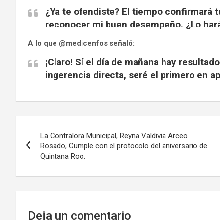
¿Ya te ofendiste? El tiempo confirmará t
reconocer mi buen desempeño. ¿Lo hará
A lo que @medicenfos señaló:
¡Claro! Sí el día de mañana hay resultad
ingerencia directa, seré el primero en apl
Navegación
La Contralora Municipal, Reyna Valdivia Arceo
de
Rosado, Cumple con el protocolo del aniversario de
Quintana Roo.
entradas
Deja un comentario