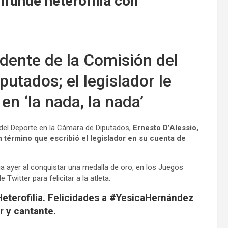
funde heterofilia con
idente de la Comisión del
utados; el legislador le
en ‘la nada, la nada’
del Deporte en la Cámara de Diputados,
Ernesto D’Alessio,
n término que escribió el legislador en su cuenta de
ia ayer al conquistar una medalla de oro, en los Juegos
Twitter para felicitar a la atleta.
terofilia. Felicidades a #YesicaHernández
r y cantante.