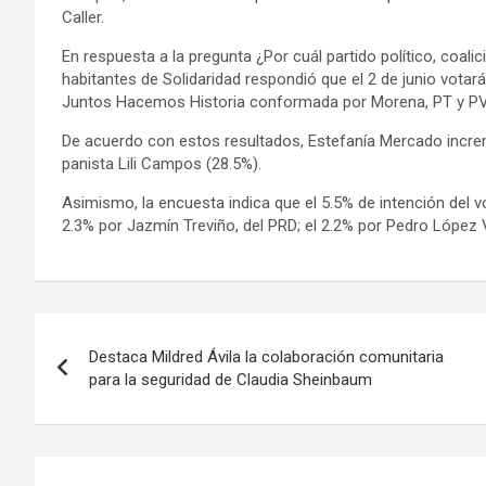
Caller.
En respuesta a la pregunta ¿Por cuál partido político, coalic
habitantes de Solidaridad respondió que el 2 de junio votar
Juntos Hacemos Historia conformada por Morena, PT y P
De acuerdo con estos resultados, Estefanía Mercado increme
panista Lili Campos (28.5%).
Asimismo, la encuesta indica que el 5.5% de intención del v
2.3% por Jazmín Treviño, del PRD; el 2.2% por Pedro López V
Navegación
Destaca Mildred Ávila la colaboración comunitaria
de
para la seguridad de Claudia Sheinbaum
entradas