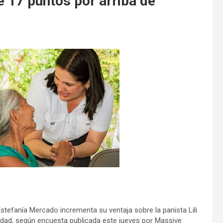
 17 puntos por arriba de
stefanía Mercado incrementa su ventaja sobre la panista Lili
ridad, según encuesta publicada este jueves por Massive