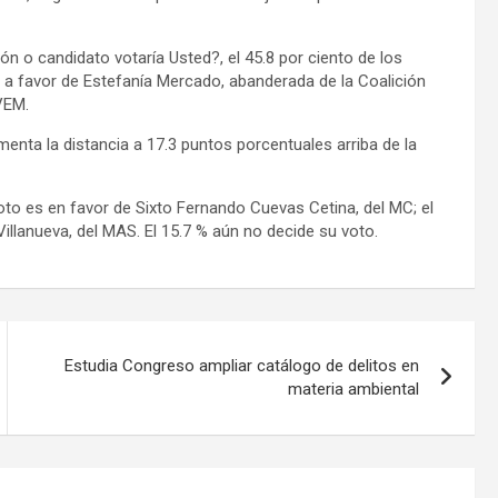
ión o candidato votaría Usted?, el 45.8 por ciento de los
á a favor de Estefanía Mercado, abanderada de la Coalición
VEM.
nta la distancia a 17.3 puntos porcentuales arriba de la
oto es en favor de Sixto Fernando Cuevas Cetina, del MC; el
illanueva, del MAS. El 15.7 % aún no decide su voto.
Estudia Congreso ampliar catálogo de delitos en
materia ambiental