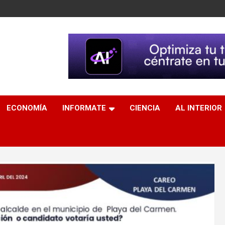
ECONOMÍA
INFORMATE
CIENCIA
AL INTERIOR