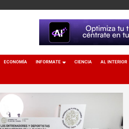
ECONOMÍA
INFORMATE
CIENCIA
AL INTERIOR