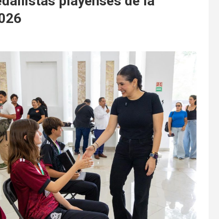
dallistas playenses de la
2026