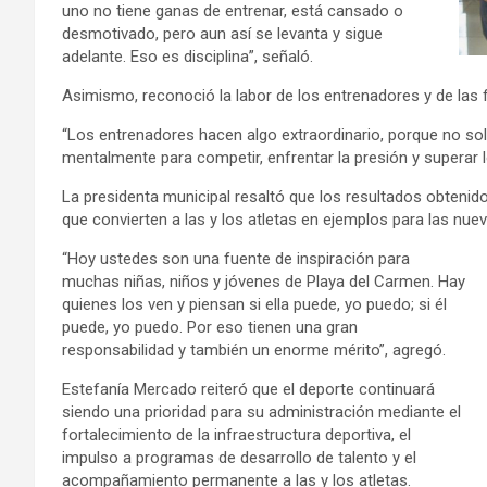
uno no tiene ganas de entrenar, está cansado o
desmotivado, pero aun así se levanta y sigue
adelante. Eso es disciplina”, señaló.
Asimismo, reconoció la labor de los entrenadores y de las
“Los entrenadores hacen algo extraordinario, porque no sol
mentalmente para competir, enfrentar la presión y superar l
La presidenta municipal resaltó que los resultados obtenid
que convierten a las y los atletas en ejemplos para las nue
“Hoy ustedes son una fuente de inspiración para
muchas niñas, niños y jóvenes de Playa del Carmen. Hay
quienes los ven y piensan si ella puede, yo puedo; si él
puede, yo puedo. Por eso tienen una gran
responsabilidad y también un enorme mérito”, agregó.
Estefanía Mercado reiteró que el deporte continuará
siendo una prioridad para su administración mediante el
fortalecimiento de la infraestructura deportiva, el
impulso a programas de desarrollo de talento y el
acompañamiento permanente a las y los atletas.