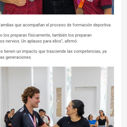
 familias que acompañan el proceso de formación deportiva.
o los preparan físicamente, también los preparan
os nervios. Un aplauso para ellos”, afirmó.
os tienen un impacto que trasciende las competencias, ya
vas generaciones.