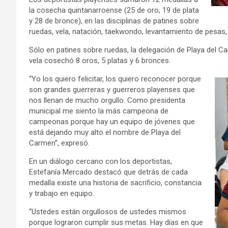
la cosecha quintanarroense (25 de oro, 19 de plata
y 28 de bronce), en las disciplinas de patines sobre
ruedas, vela, natación, taekwondo, levantamiento de pesas, 
Sólo en patines sobre ruedas, la delegación de Playa del C
vela cosechó 8 oros, 5 platas y 6 bronces.
“Yo los quiero felicitar, los quiero reconocer porque
son grandes guerreras y guerreros playenses que
nos llenan de mucho orgullo. Como presidenta
municipal me siento la más campeona de
campeonas porque hay un equipo de jóvenes que
está dejando muy alto el nombre de Playa del
Carmen”, expresó.
En un diálogo cercano con los deportistas,
Estefanía Mercado destacó que detrás de cada
medalla existe una historia de sacrificio, constancia
y trabajo en equipo.
“Ustedes están orgullosos de ustedes mismos
porque lograron cumplir sus metas. Hay días en que