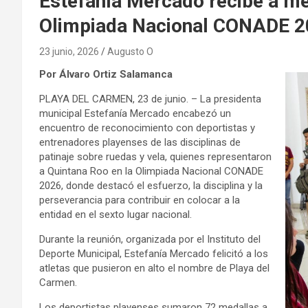
Estefanía Mercado recibe a me
Olimpiada Nacional CONADE 
23 junio, 2026
Augusto O
Por Álvaro Ortiz Salamanca
PLAYA DEL CARMEN, 23 de junio. – La presidenta
municipal Estefanía Mercado encabezó un
encuentro de reconocimiento con deportistas y
entrenadores playenses de las disciplinas de
patinaje sobre ruedas y vela, quienes representaron
a Quintana Roo en la Olimpiada Nacional CONADE
2026, donde destacó el esfuerzo, la disciplina y la
perseverancia para contribuir en colocar a la
entidad en el sexto lugar nacional.
Durante la reunión, organizada por el Instituto del
Deporte Municipal, Estefanía Mercado felicitó a los
atletas que pusieron en alto el nombre de Playa del
Carmen.
Los deportistas playenses sumaron 72 medallas a