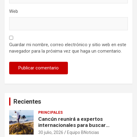
Web
Guardar mi nombre, correo electrónico y sitio web en este
navegador para la próxima vez que haga un comentario.
Recientes
PRINCIPALES
Cancún reunirá a expertos
internacionales para buscar
soluciones al problema del sargazo
30 julio, 2026
Equipo BNoticias