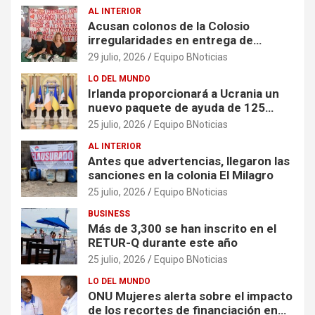
AL INTERIOR
Acusan colonos de la Colosio
irregularidades en entrega de
escrituras
29 julio, 2026
Equipo BNoticias
LO DEL MUNDO
Irlanda proporcionará a Ucrania un
nuevo paquete de ayuda de 125
millones de euros
25 julio, 2026
Equipo BNoticias
AL INTERIOR
Antes que advertencias, llegaron las
sanciones en la colonia El Milagro
25 julio, 2026
Equipo BNoticias
BUSINESS
Más de 3,300 se han inscrito en el
RETUR-Q durante este año
25 julio, 2026
Equipo BNoticias
LO DEL MUNDO
ONU Mujeres alerta sobre el impacto
de los recortes de financiación en