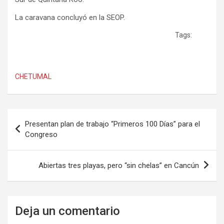
La caravana concluyó en la SEOP.
Tags:
CHETUMAL
Navegación
Presentan plan de trabajo “Primeros 100 Días” para el
de
Congreso
entradas
Abiertas tres playas, pero “sin chelas” en Cancún
Deja un comentario