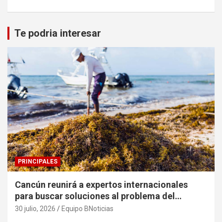
Te podria interesar
PRINCIPALES
Cancún reunirá a expertos internacionales
para buscar soluciones al problema del
sargazo
30 julio, 2026
Equipo BNoticias