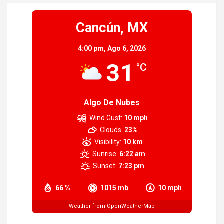
Cancún, MX
4:00 pm,
Ago 6, 2026
31
°C
Algo De Nubes
Wind Gust:
10 mph
Clouds:
23%
Visibility:
10 km
Sunrise:
6:22 am
Sunset:
7:23 pm
66 %
1015 mb
10 mph
Weather from OpenWeatherMap