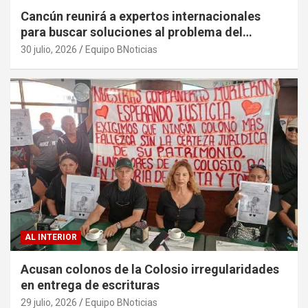
Cancún reunirá a expertos internacionales
para buscar soluciones al problema del
sargazo
30 julio, 2026
Equipo BNoticias
AL INTERIOR
Acusan colonos de la Colosio irregularidades
en entrega de escrituras
29 julio, 2026
Equipo BNoticias