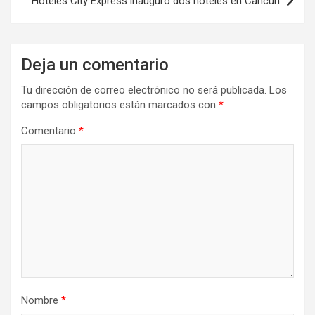
Hoteles City Express inauguró dos hoteles en Cancún
Deja un comentario
Tu dirección de correo electrónico no será publicada.
Los
campos obligatorios están marcados con
*
Comentario
*
Nombre
*