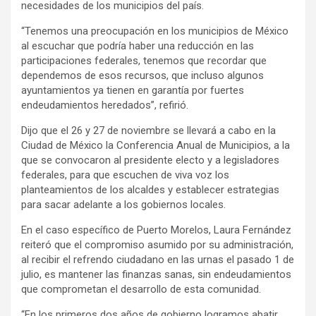
necesidades de los municipios del país.
“Tenemos una preocupación en los municipios de México
al escuchar que podría haber una reducción en las
participaciones federales, tenemos que recordar que
dependemos de esos recursos, que incluso algunos
ayuntamientos ya tienen en garantía por fuertes
endeudamientos heredados”, refirió.
Dijo que el 26 y 27 de noviembre se llevará a cabo en la
Ciudad de México la Conferencia Anual de Municipios, a la
que se convocaron al presidente electo y a legisladores
federales, para que escuchen de viva voz los
planteamientos de los alcaldes y establecer estrategias
para sacar adelante a los gobiernos locales.
En el caso específico de Puerto Morelos, Laura Fernández
reiteró que el compromiso asumido por su administración,
al recibir el refrendo ciudadano en las urnas el pasado 1 de
julio, es mantener las finanzas sanas, sin endeudamientos
que comprometan el desarrollo de esta comunidad.
“En los primeros dos años de gobierno logramos abatir