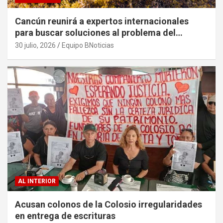
Cancún reunirá a expertos internacionales
para buscar soluciones al problema del
sargazo
30 julio, 2026
Equipo BNoticias
AL INTERIOR
Acusan colonos de la Colosio irregularidades
en entrega de escrituras