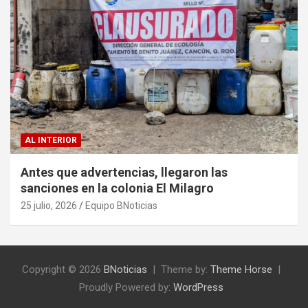
AL INTERIOR
Antes que advertencias, llegaron las
sanciones en la colonia El Milagro
25 julio, 2026
Equipo BNoticias
Copyright © 2026
BNoticias
Theme by:
Theme Horse
Proudly Powered by:
WordPress