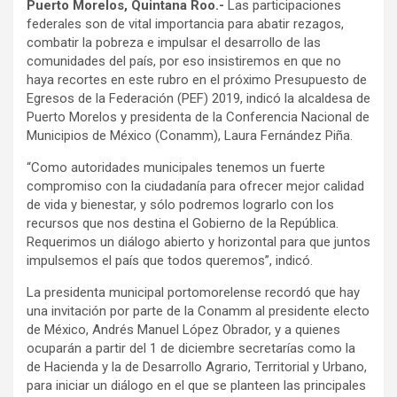
Puerto Morelos, Quintana Roo.-
Las participaciones
federales son de vital importancia para abatir rezagos,
combatir la pobreza e impulsar el desarrollo de las
comunidades del país, por eso insistiremos en que no
haya recortes en este rubro en el próximo Presupuesto de
Egresos de la Federación (PEF) 2019, indicó la alcaldesa de
Puerto Morelos y presidenta de la Conferencia Nacional de
Municipios de México (Conamm), Laura Fernández Piña.
“Como autoridades municipales tenemos un fuerte
compromiso con la ciudadanía para ofrecer mejor calidad
de vida y bienestar, y sólo podremos lograrlo con los
recursos que nos destina el Gobierno de la República.
Requerimos un diálogo abierto y horizontal para que juntos
impulsemos el país que todos queremos”, indicó.
La presidenta municipal portomorelense recordó que hay
una invitación por parte de la Conamm al presidente electo
de México, Andrés Manuel López Obrador, y a quienes
ocuparán a partir del 1 de diciembre secretarías como la
de Hacienda y la de Desarrollo Agrario, Territorial y Urbano,
para iniciar un diálogo en el que se planteen las principales