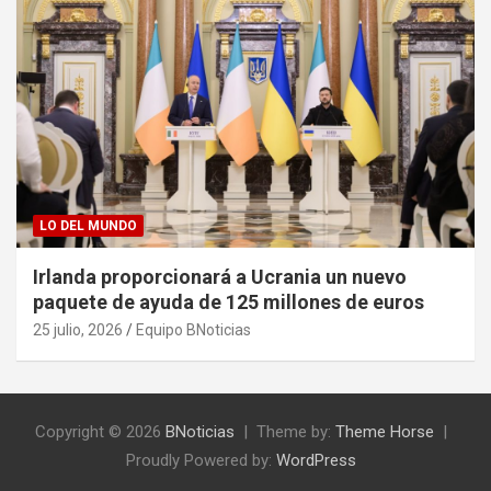
LO DEL MUNDO
Irlanda proporcionará a Ucrania un nuevo
paquete de ayuda de 125 millones de euros
25 julio, 2026
Equipo BNoticias
Copyright © 2026
BNoticias
Theme by:
Theme Horse
Proudly Powered by:
WordPress