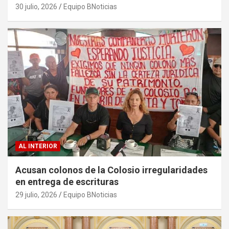
sargazo
30 julio, 2026
Equipo BNoticias
AL INTERIOR
Acusan colonos de la Colosio irregularidades
en entrega de escrituras
29 julio, 2026
Equipo BNoticias