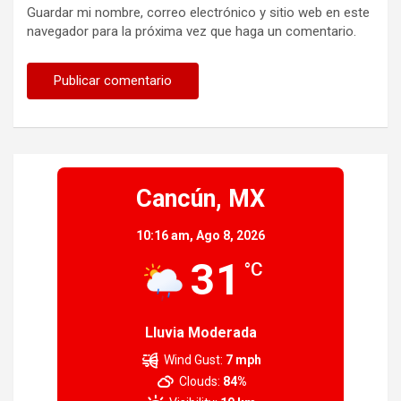
Guardar mi nombre, correo electrónico y sitio web en este
navegador para la próxima vez que haga un comentario.
Cancún, MX
10:16 am,
Ago 8, 2026
31
°C
Lluvia Moderada
Wind Gust:
7 mph
Clouds:
84%