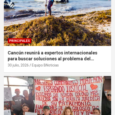
PRINCIPALES
Cancún reunirá a expertos internacionales
para buscar soluciones al problema del
sargazo
30 julio, 2026
Equipo BNoticias