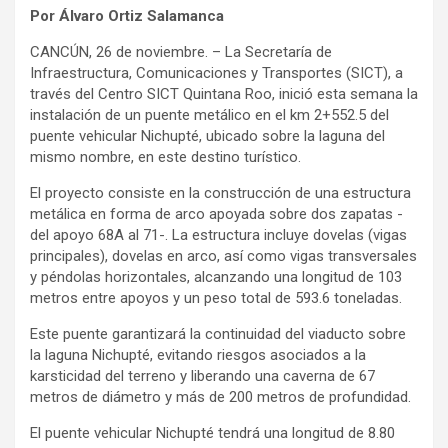
Por Álvaro Ortiz Salamanca
CANCÚN, 26 de noviembre. – La Secretaría de
Infraestructura, Comunicaciones y Transportes (SICT), a
través del Centro SICT Quintana Roo, inició esta semana la
instalación de un puente metálico en el km 2+552.5 del
puente vehicular Nichupté, ubicado sobre la laguna del
mismo nombre, en este destino turístico.
El proyecto consiste en la construcción de una estructura
metálica en forma de arco apoyada sobre dos zapatas -
del apoyo 68A al 71-. La estructura incluye dovelas (vigas
principales), dovelas en arco, así como vigas transversales
y péndolas horizontales, alcanzando una longitud de 103
metros entre apoyos y un peso total de 593.6 toneladas.
Este puente garantizará la continuidad del viaducto sobre
la laguna Nichupté, evitando riesgos asociados a la
karsticidad del terreno y liberando una caverna de 67
metros de diámetro y más de 200 metros de profundidad.
El puente vehicular Nichupté tendrá una longitud de 8.80