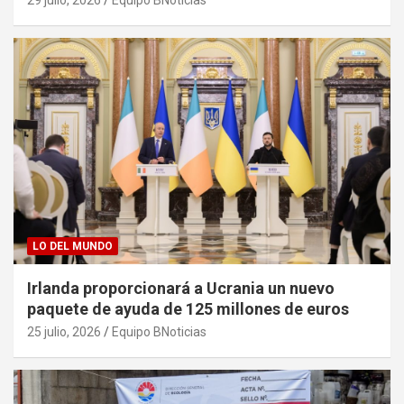
29 julio, 2026
Equipo BNoticias
LO DEL MUNDO
Irlanda proporcionará a Ucrania un nuevo
paquete de ayuda de 125 millones de euros
25 julio, 2026
Equipo BNoticias