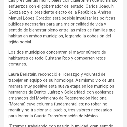
Las presidentas municipales coincidieron en que sumando
esfuerzos con el gobernador del estado, Carlos Joaquín
González y el presidente electo de la República, Andrés
Manuel López Obrador, será posible impulsar las políticas
públicas necesarias para una mejor calidad de vida y
sentido de bienestar pleno entre las miles de familias que
habitan en ambos municipios, logrando la cohesión del
tejido social.
Los dos municipios concentran el mayor número de
habitantes de todo Quintana Roo y comparten retos
comunes.
Laura Beristain, reconoció el liderazgo y voluntad de
trabajar en equipo de su homologa. Asimismo vio de una
manera muy positiva esta nueva etapa en los municipios
hermanos de Benito Juárez y Solidaridad, con gobiernos
emanados del Movimiento de Regeneración Nacional
(Morena) cuya columna fundamental es: no robar, no
mentir y no traicionar al pueblo, tres valores necesarios
para lograr la Cuarta Transformación de México.
“Estamos trabajando con pasión, humildad, gran sentido