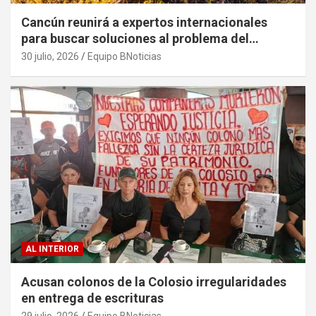
Cancún reunirá a expertos internacionales
para buscar soluciones al problema del
sargazo
30 julio, 2026
Equipo BNoticias
AL INTERIOR
Acusan colonos de la Colosio irregularidades
en entrega de escrituras