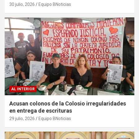
sargazo
30 julio, 2026
Equipo BNoticias
AL INTERIOR
Acusan colonos de la Colosio irregularidades
en entrega de escrituras
29 julio, 2026
Equipo BNoticias