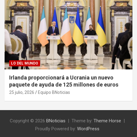
LO DEL MUNDO
Irlanda proporcionará a Ucrania un nuevo
paquete de ayuda de 125 millones de euros
25 julio, 2026
Equipo BNoticias
Copyright © 2026
BNoticias
Theme by:
Theme Horse
Proudly Powered by:
WordPress