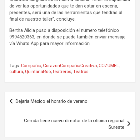
de ver las oportunidades que te dan estar en escena,
presentes, será una de las herramientas que tendrás al
final de nuestro taller”, concluye.
Bertha Alicia puso a disposición el número telefónico
9994520363, en donde se puede también enviar mensaje
vía Whats App para mayor información.
Tags:
Compañia
,
CorazonCompañiaCreativa
,
COZUMEL
,
cultura
,
QuintanaRoo
,
teatreros
,
Teatros
Navegación
Dejaría México el horario de verano
de
entradas
Cemda tiene nuevo director de la oficina regional
Sureste