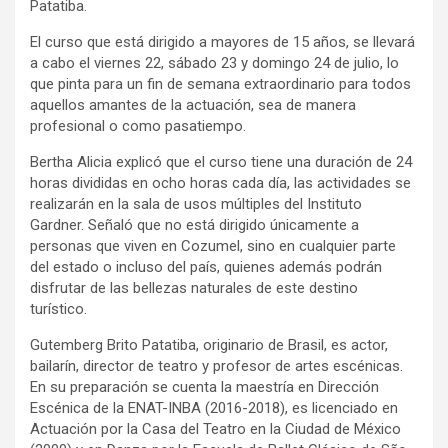
Patatiba.
El curso que está dirigido a mayores de 15 años, se llevará
a cabo el viernes 22, sábado 23 y domingo 24 de julio, lo
que pinta para un fin de semana extraordinario para todos
aquellos amantes de la actuación, sea de manera
profesional o como pasatiempo.
Bertha Alicia explicó que el curso tiene una duración de 24
horas divididas en ocho horas cada día, las actividades se
realizarán en la sala de usos múltiples del Instituto
Gardner. Señaló que no está dirigido únicamente a
personas que viven en Cozumel, sino en cualquier parte
del estado o incluso del país, quienes además podrán
disfrutar de las bellezas naturales de este destino
turístico.
Gutemberg Brito Patatiba, originario de Brasil, es actor,
bailarín, director de teatro y profesor de artes escénicas.
En su preparación se cuenta la maestría en Dirección
Escénica de la ENAT-INBA (2016-2018), es licenciado en
Actuación por la Casa del Teatro en la Ciudad de México