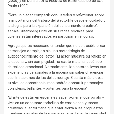
(2000) y en Danza por la Escuela de Ballet Clásico de São
Paulo (1992).
“Será un placer compartir con ustedes y reflexionar sobre
la importancia del trabajo del #actorlife desde el cuidado y
la alegría para la expansión del pensamiento creativo”,
señala Gutemberg Brito en sus redes sociales para
quienes están interesados en participar en el curso.
Agrega que es necesario entender que no es posible crear
personajes complejos sin una metodología de
autoconocimiento del actor. “El actor muestra su reflejo en
la escena y, sin complejidad, no existe material escénico
de calidad emocional. Normalmente, los actores llevan sus
experiencias personales a la escena sin saber diferenciar
sus limitaciones de las del personaje. Cuanto más eleves
tu nivel de consciencia, más podrás construir personajes
complejos, brillantes y potentes para la escena”.
“El arte de estar en escena es saber poner el cuerpo ahí y
vivir en un constante torbellino de emociones y tareas
creativas; el actor tiene que estar alerta a las propuestas
creativas surgidas de la misma escena. Tener la capacidad