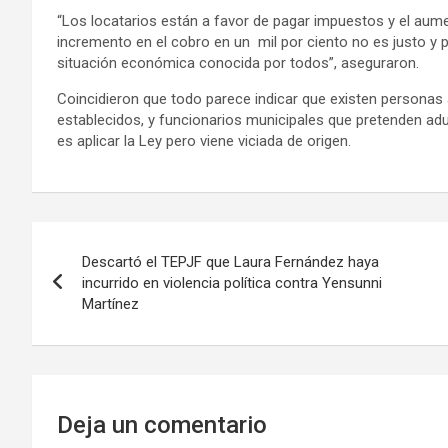
“Los locatarios están a favor de pagar impuestos y el aumen
incremento en el cobro en un mil por ciento no es justo y 
situación económica conocida por todos”, aseguraron.
Coincidieron que todo parece indicar que existen personas 
establecidos, y funcionarios municipales que pretenden a
es aplicar la Ley pero viene viciada de origen.
Navegación
Descartó el TEPJF que Laura Fernández haya
de
incurrido en violencia política contra Yensunni
Martínez
entradas
Deja un comentario