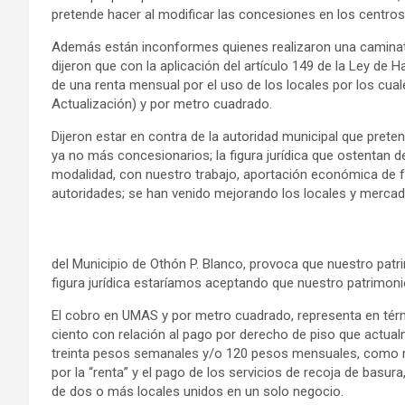
pretende hacer al modificar las concesiones en los centros
Además están inconformes quienes realizaron una caminata
dijeron que con la aplicación del artículo 149 de la Ley de
de una renta mensual por el uso de los locales por los cua
Actualización) y por metro cuadrado.
Dijeron estar en contra de la autoridad municipal que pret
ya no más concesionarios; la figura jurídica que ostentan
modalidad, con nuestro trabajo, aportación económica de fo
autoridades; se han venido mejorando los locales y mercad
del Municipio de Othón P. Blanco, provoca que nuestro pat
figura jurídica estaríamos aceptando que nuestro patrimonio
El cobro en UMAS y por metro cuadrado, representa en tér
ciento con relación al pago por derecho de piso que actual
treinta pesos semanales y/o 120 pesos mensuales, como 
por la “renta” y el pago de los servicios de recoja de basura
de dos o más locales unidos en un solo negocio.