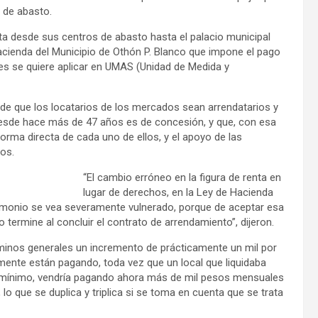
 de abasto.
 desde sus centros de abasto hasta el palacio municipal
 Hacienda del Municipio de Othón P. Blanco que impone el pago
les se quiere aplicar en UMAS (Unidad de Medida y
ende que los locatarios de los mercados sean arrendatarios y
 desde hace más de 47 años es de concesión, y que, con esa
rma directa de cada uno de ellos, y el apoyo de las
os.
“El cambio erróneo en la figura de renta en
lugar de derechos, en la Ley de Hacienda
rimonio se vea severamente vulnerado, porque de aceptar esa
 termine al concluir el contrato de arrendamiento”, dijeron.
minos generales un incremento de prácticamente un mil por
mente están pagando, toda vez que un local que liquidaba
mínimo, vendría pagando ahora más de mil pesos mensuales
, lo que se duplica y triplica si se toma en cuenta que se trata