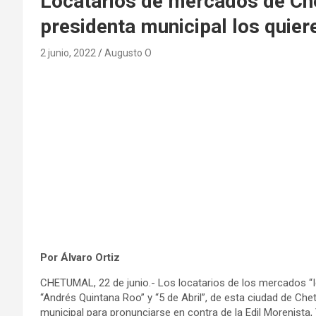
Locatarios de mercados de Ch
presidenta municipal los quier
2 junio, 2022
Augusto O
Por Álvaro Ortiz
CHETUMAL, 22 de junio.- Los locatarios de los mercados “I
“Andrés Quintana Roo” y “5 de Abril”, de esta ciudad de Che
municipal para pronunciarse en contra de la Edil Morenista