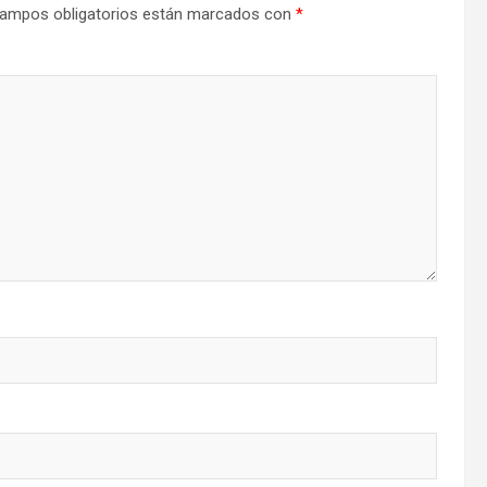
ampos obligatorios están marcados con
*