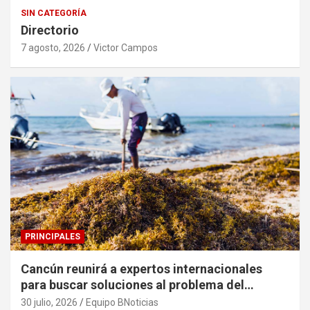
SIN CATEGORÍA
Directorio
7 agosto, 2026
Victor Campos
PRINCIPALES
Cancún reunirá a expertos internacionales
para buscar soluciones al problema del
sargazo
30 julio, 2026
Equipo BNoticias