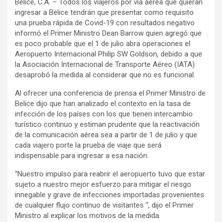
Belice, C.A. – Todos los viajeros por vía aérea que quieran
ingresar a Belice tendrán que presentar como requisito
una prueba rápida de Covid-19 con resultados negativo
informó el Primer Ministro Dean Barrow quien agregó que
es poco probable que el 1 de julio abra operaciones el
Aeropuerto Internacional Philip SW Goldson, debido a que
la Asociación Internacional de Transporte Aéreo (IATA)
desaprobó la medida al considerar que no es funcional.
Al ofrecer una conferencia de prensa el Primer Ministro de
Belice dijo que han analizado el contexto en la tasa de
infección de los países con los que tienen intercambio
turístico continuo y estiman prudente que la reactivación
de la comunicación aérea sea a partir de 1 de julio y que
cada viajero porte la prueba de viaje que será
indispensable para ingresar a esa nación.
“Nuestro impulso para reabrir el aeropuerto tuvo que estar
sujeto a nuestro mejor esfuerzo para mitigar el riesgo
innegable y grave de infecciones importadas provenientes
de cualquier flujo continuo de visitantes “, dijo el Primer
Ministro al explicar los motivos de la medida.