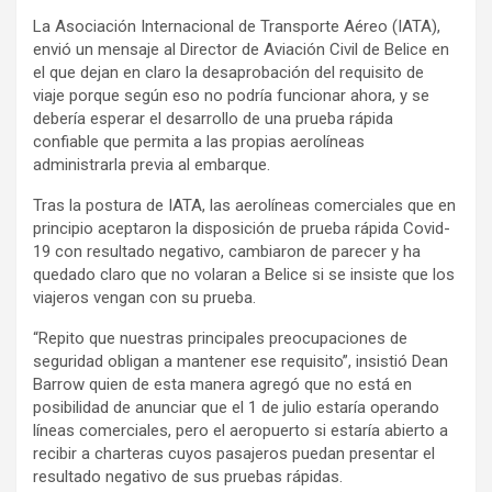
La Asociación Internacional de Transporte Aéreo (IATA),
envió un mensaje al Director de Aviación Civil de Belice en
el que dejan en claro la desaprobación del requisito de
viaje porque según eso no podría funcionar ahora, y se
debería esperar el desarrollo de una prueba rápida
confiable que permita a las propias aerolíneas
administrarla previa al embarque.
Tras la postura de IATA, las aerolíneas comerciales que en
principio aceptaron la disposición de prueba rápida Covid-
19 con resultado negativo, cambiaron de parecer y ha
quedado claro que no volaran a Belice si se insiste que los
viajeros vengan con su prueba.
“Repito que nuestras principales preocupaciones de
seguridad obligan a mantener ese requisito”, insistió Dean
Barrow quien de esta manera agregó que no está en
posibilidad de anunciar que el 1 de julio estaría operando
líneas comerciales, pero el aeropuerto si estaría abierto a
recibir a charteras cuyos pasajeros puedan presentar el
resultado negativo de sus pruebas rápidas.