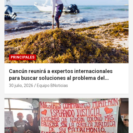
PRINCIPALES
Cancún reunirá a expertos internacionales
para buscar soluciones al problema del
sargazo
30 julio, 2026
Equipo BNoticias