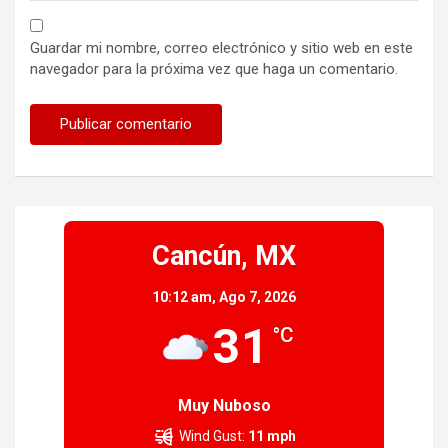
Guardar mi nombre, correo electrónico y sitio web en este
navegador para la próxima vez que haga un comentario.
Cancún, MX
10:12 am,
Ago 7, 2026
31
°C
Muy Nuboso
Wind Gust:
11 mph