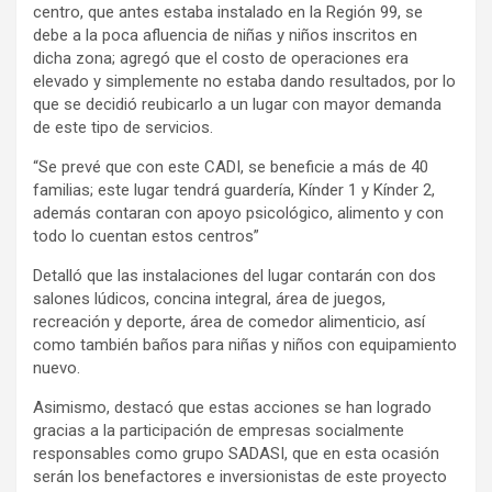
centro, que antes estaba instalado en la Región 99, se
debe a la poca afluencia de niñas y niños inscritos en
dicha zona; agregó que el costo de operaciones era
elevado y simplemente no estaba dando resultados, por lo
que se decidió reubicarlo a un lugar con mayor demanda
de este tipo de servicios.
“Se prevé que con este CADI, se beneficie a más de 40
familias; este lugar tendrá guardería, Kínder 1 y Kínder 2,
además contaran con apoyo psicológico, alimento y con
todo lo cuentan estos centros”
Detalló que las instalaciones del lugar contarán con dos
salones lúdicos, concina integral, área de juegos,
recreación y deporte, área de comedor alimenticio, así
como también baños para niñas y niños con equipamiento
nuevo.
Asimismo, destacó que estas acciones se han logrado
gracias a la participación de empresas socialmente
responsables como grupo SADASI, que en esta ocasión
serán los benefactores e inversionistas de este proyecto