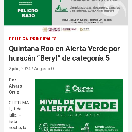
POLÍTICA
PRINCIPALES
Quintana Roo en Alerta Verde por
huracán “Beryl” de categoría 5
2 julio, 2024
Augusto O
Por
Álvaro
Ortiz
CHETUMA
L, 1 de
julio. –
Esta
noche, la