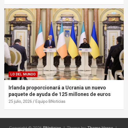
LO DEL MUNDO
Irlanda proporcionará a Ucrania un nuevo
paquete de ayuda de 125 millones de euros
25 julio, 2026
Equipo BNoticias
Copyright © 2026
BNoticias
Theme by:
Theme Horse