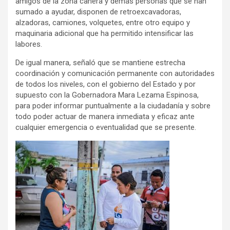
amigos de la zona cañera y demás personas que se han
sumado a ayudar, disponen de retroexcavadoras,
alzadoras, camiones, volquetes, entre otro equipo y
maquinaria adicional que ha permitido intensificar las
labores.
De igual manera, señaló que se mantiene estrecha
coordinación y comunicación permanente con autoridades
de todos los niveles, con el gobierno del Estado y por
supuesto con la Gobernadora Mara Lezama Espinosa,
para poder informar puntualmente a la ciudadanía y sobre
todo poder actuar de manera inmediata y eficaz ante
cualquier emergencia o eventualidad que se presente.