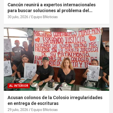
Cancún reunirá a expertos internacionales
para buscar soluciones al problema del
sargazo
30 julio, 2026
Equipo BNoticias
AL INTERIOR
Acusan colonos de la Colosio irregularidades
en entrega de escrituras
29 julio, 2026
Equipo BNoticias