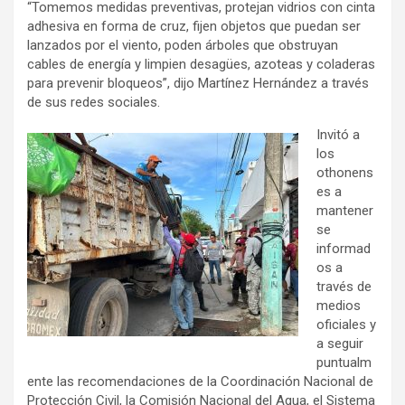
“Tomemos medidas preventivas, protejan vidrios con cinta
adhesiva en forma de cruz, fijen objetos que puedan ser
lanzados por el viento, poden árboles que obstruyan
cables de energía y limpien desagües, azoteas y coladeras
para prevenir bloqueos”, dijo Martínez Hernández a través
de sus redes sociales.
Invitó a
los
othonens
es a
mantener
se
informad
os a
través de
medios
oficiales y
a seguir
puntualm
ente las recomendaciones de la Coordinación Nacional de
Protección Civil, la Comisión Nacional del Agua, el Sistema