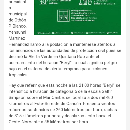
president
a
municipal
de Othón
P. Blanco,
Yensunni
Martínez
Hernández llamó a la población a mantenerse atentos a
los anuncios de las autoridades de protección civil pues se
declaró la Alerta Verde en Quintana Roo ante el
acercamiento del huracán “Beryl”, lo cual significa peligro
bajo en el sistema de alerta temprana para ciclones
tropicales.
Hay que referir que esta noche a las 21:00 horas “Beryl” se
intensificó a huracán de categoría 5 de la escala Saffir
Simpson sobre el Mar Caribe, se localiza a dos mil 460
kilómetros al Este-Sureste de Cancún. Presenta vientos
máximos sostenidos de 260 kilómetros por hora, rachas
de 315 kilómetros por hora y desplazamiento hacia el
Oeste-Noroeste a 35 kilómetros por hora.