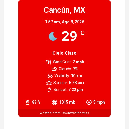
Cancún, MX
1:57 am,
Ago 8, 2026
29
°C
Cielo Claro
Wind Gust:
7 mph
Clouds:
7%
Visibility:
10 km
Sunrise:
6:23 am
Sunset:
7:22 pm
83 %
1015 mb
5 mph
Weather from OpenWeatherMap