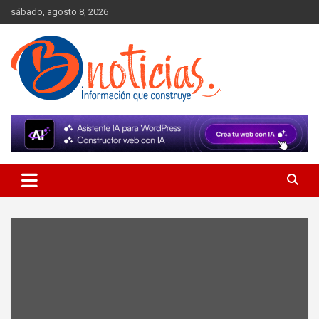
Skip
sábado, agosto 8, 2026
to
content
Información que construye
BNoticias