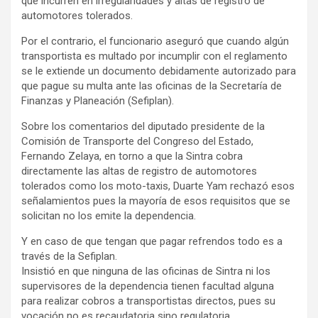
que incurren en irregularidades y alt
as de registro de
automotores tolerados.
Por el contrario, el funcionario aseguró que cuando algún
transportista es multado por incumplir con el reglamento
se le extiende un documento debidamente autorizado para
que pague su multa ante las oficinas de la Secretaría de
Finanzas y Planeación (Sefiplan).
Sobre los comentarios del diputado presidente de la
Comisión de Transporte del Congreso del Estado,
Fernando Zelaya, en torno a que la Sintra cobra
directamente las altas de registro de automotores
tolerados como los moto-taxis, Duarte Yam rechazó esos
señalamientos pues la mayoría de esos requisitos que se
solicitan no los emite la dependencia.
Y en caso de que tengan que pagar refrendos todo es a
través de la Sefiplan.
Insistió en que ninguna de las oficinas de Sintra ni los
supervisores de la dependencia tienen facultad alguna
para realizar cobros a transportistas directos, pues su
vocación no es recaudatoria sino regulatoria.