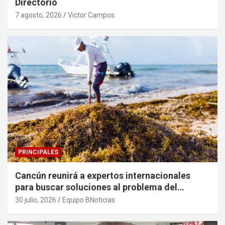
Directorio
7 agosto, 2026
Victor Campos
PRINCIPALES
Cancún reunirá a expertos internacionales
para buscar soluciones al problema del
sargazo
30 julio, 2026
Equipo BNoticias