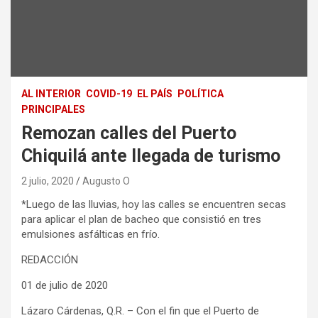
AL INTERIOR
COVID-19
EL PAÍS
POLÍTICA
PRINCIPALES
Remozan calles del Puerto
Chiquilá ante llegada de turismo
2 julio, 2020
Augusto O
*Luego de las lluvias, hoy las calles se encuentren secas
para aplicar el plan de bacheo que consistió en tres
emulsiones asfálticas en frío.
REDACCIÓN
01 de julio de 2020
Lázaro Cárdenas, Q.R. – Con el fin que el Puerto de