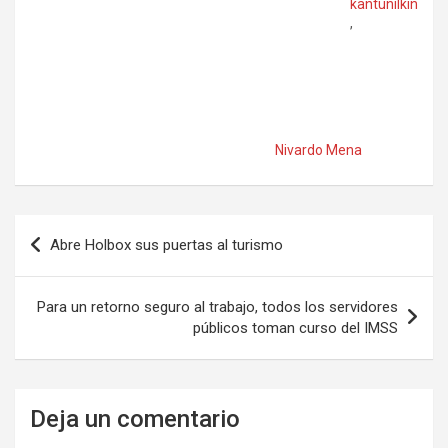
kantunilkín
,
Nivardo Mena
Navegación
Abre Holbox sus puertas al turismo
de
entradas
Para un retorno seguro al trabajo, todos los servidores
públicos toman curso del IMSS
Deja un comentario