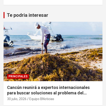
Te podria interesar
PRINCIPALES
Cancún reunirá a expertos internacionales
para buscar soluciones al problema del
sargazo
30 julio, 2026
Equipo BNoticias