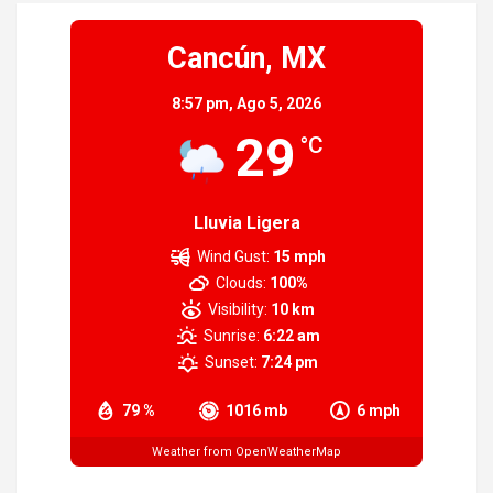
Cancún, MX
8:57 pm,
Ago 5, 2026
29
°C
Lluvia Ligera
Wind Gust:
15 mph
Clouds:
100%
Visibility:
10 km
Sunrise:
6:22 am
Sunset:
7:24 pm
79 %
1016 mb
6 mph
Weather from OpenWeatherMap