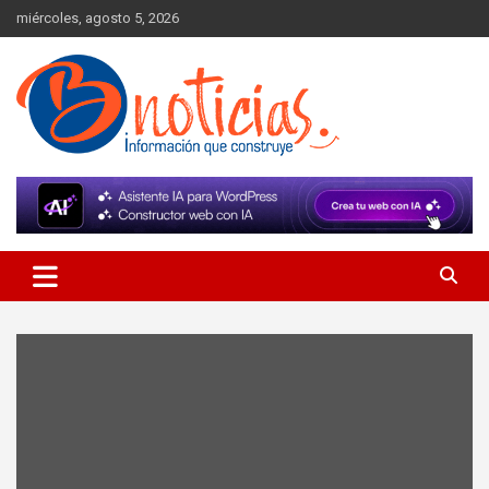
Skip
miércoles, agosto 5, 2026
to
content
Información que construye
BNoticias