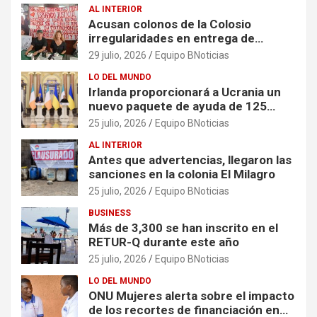
AL INTERIOR
Acusan colonos de la Colosio
irregularidades en entrega de
escrituras
29 julio, 2026
Equipo BNoticias
LO DEL MUNDO
Irlanda proporcionará a Ucrania un
nuevo paquete de ayuda de 125
millones de euros
25 julio, 2026
Equipo BNoticias
AL INTERIOR
Antes que advertencias, llegaron las
sanciones en la colonia El Milagro
25 julio, 2026
Equipo BNoticias
BUSINESS
Más de 3,300 se han inscrito en el
RETUR-Q durante este año
25 julio, 2026
Equipo BNoticias
LO DEL MUNDO
ONU Mujeres alerta sobre el impacto
de los recortes de financiación en