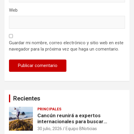
Web
Guardar mi nombre, correo electrónico y sitio web en este
navegador para la próxima vez que haga un comentario.
Recientes
PRINCIPALES
Cancún reunirá a expertos
internacionales para buscar
soluciones al problema del sargazo
30 julio, 2026
Equipo BNoticias