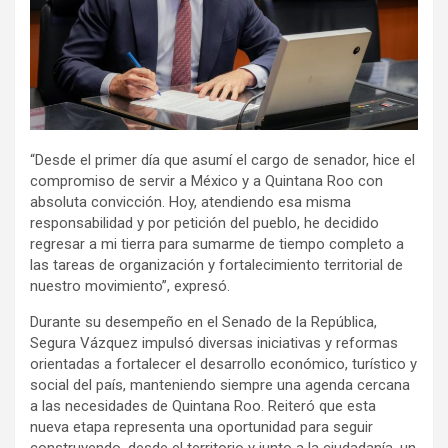
“Desde el primer día que asumí el cargo de senador, hice el
compromiso de servir a México y a Quintana Roo con
absoluta convicción. Hoy, atendiendo esa misma
responsabilidad y por petición del pueblo, he decidido
regresar a mi tierra para sumarme de tiempo completo a
las tareas de organización y fortalecimiento territorial de
nuestro movimiento”, expresó.
Durante su desempeño en el Senado de la República,
Segura Vázquez impulsó diversas iniciativas y reformas
orientadas a fortalecer el desarrollo económico, turístico y
social del país, manteniendo siempre una agenda cercana
a las necesidades de Quintana Roo. Reiteró que esta
nueva etapa representa una oportunidad para seguir
construyendo, desde el territorio y junto a la ciudadanía, un