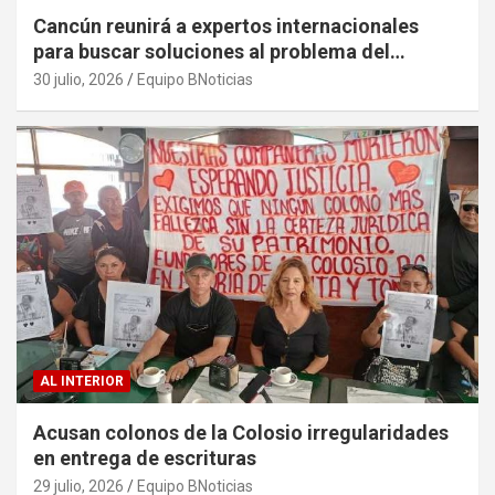
Cancún reunirá a expertos internacionales
para buscar soluciones al problema del
sargazo
30 julio, 2026
Equipo BNoticias
AL INTERIOR
Acusan colonos de la Colosio irregularidades
en entrega de escrituras
29 julio, 2026
Equipo BNoticias