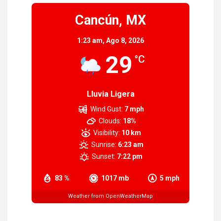
Cancún, MX
1:23 am,
Ago 8, 2026
29
°C
Lluvia Ligera
Wind Gust:
7 mph
Clouds:
18%
Visibility:
10 km
Sunrise:
6:23 am
Sunset:
7:22 pm
83 %
1017 mb
5 mph
Weather from OpenWeatherMap