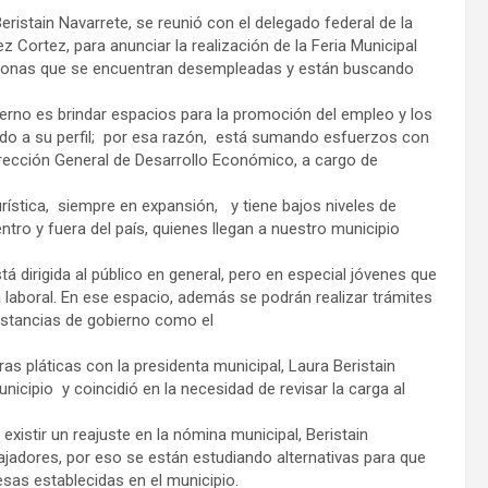
eristain Navarrete, se reunió con el delegado federal de la
z Cortez, para anunciar la realización de la Feria Municipal
ersonas que se encuentran desempleadas y están buscando
erno es brindar espacios para la promoción del empleo y los
rdo a su perfil; por esa razón, está sumando esfuerzos con
 Dirección General de Desarrollo Económico, a cargo de
turística, siempre en expansión, y tiene bajos niveles de
tro y fuera del país, quienes llegan a nuestro municipio
tá dirigida al público en general, pero en especial jóvenes que
 laboral. En ese espacio, además se podrán realizar trámites
nstancias de gobierno como el
as pláticas con la presidenta municipal, Laura Beristain
unicipio y coincidió en la necesidad de revisar la carga al
xistir un reajuste en la nómina municipal, Beristain
bajadores, por eso se están estudiando alternativas para que
sas establecidas en el municipio.