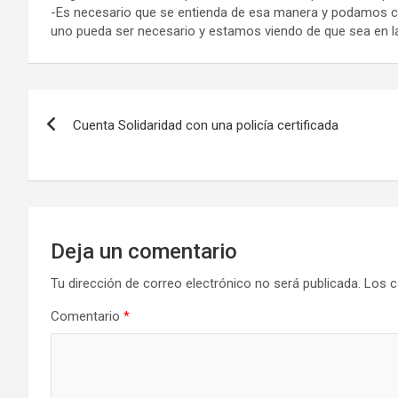
-Es necesario que se entienda de esa manera y podamos cont
uno pueda ser necesario y estamos viendo de que sea en la 
Navegación
Cuenta Solidaridad con una policía certificada
de
entradas
Deja un comentario
Tu dirección de correo electrónico no será publicada.
Los c
Comentario
*