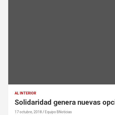
AL INTERIOR
Solidaridad genera nuevas op
17 octubre, 2018
Equipo BNoticias