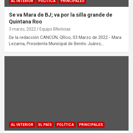
AL INTERIOR
POLÍTICA
PRINCIPALES
Se va Mara de BJ; va por la silla grande de
Quintana Roo
3 marzo, 2022
Equipo BNoticias
De la redacción CANCÚN, QRoo, 03 Marzo de 2022.- Mara
Lezama, Presidenta Municipal de Benito Juárez,…
AL INTERIOR
EL PAÍS
POLÍTICA
PRINCIPALES