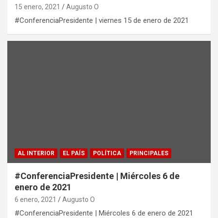
15 enero, 2021
Augusto O
#ConferenciaPresidente​ | viernes 15 de enero de 2021
AL INTERIOR
EL PAÍS
POLÍTICA
PRINCIPALES
#ConferenciaPresidente | Miércoles 6 de
enero de 2021
6 enero, 2021
Augusto O
#ConferenciaPresidente | Miércoles 6 de enero de 2021