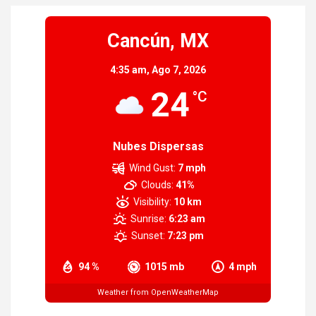
entradas
Cancún, MX
4:35 am,
Ago 7, 2026
24
°C
Nubes Dispersas
Wind Gust:
7 mph
Clouds:
41%
Visibility:
10 km
Sunrise:
6:23 am
Sunset:
7:23 pm
94 %
1015 mb
4 mph
Weather from OpenWeatherMap