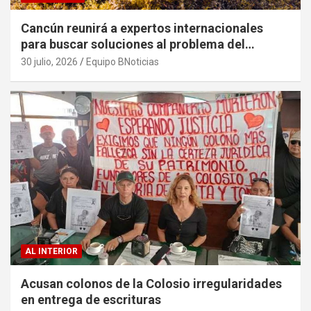
Cancún reunirá a expertos internacionales
para buscar soluciones al problema del
sargazo
30 julio, 2026
Equipo BNoticias
AL INTERIOR
Acusan colonos de la Colosio irregularidades
en entrega de escrituras