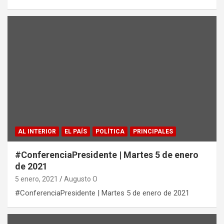
AL INTERIOR
EL PAÍS
POLÍTICA
PRINCIPALES
#ConferenciaPresidente | Martes 5 de enero
de 2021
5 enero, 2021
Augusto O
#ConferenciaPresidente | Martes 5 de enero de 2021