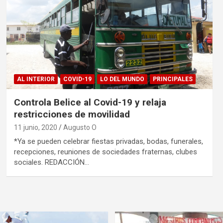
AL INTERIOR
COVID-19
LO DEL MUNDO
PRINCIPALES
Controla Belice al Covid-19 y relaja
restricciones de movilidad
11 junio, 2020
Augusto O
*Ya se pueden celebrar fiestas privadas, bodas, funerales,
recepciones, reuniones de sociedades fraternas, clubes
sociales. REDACCIÓN…