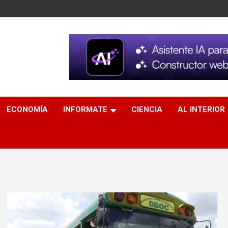
ECONOMÍA
INFORMATE
CIENCIA
AL INTERIOR