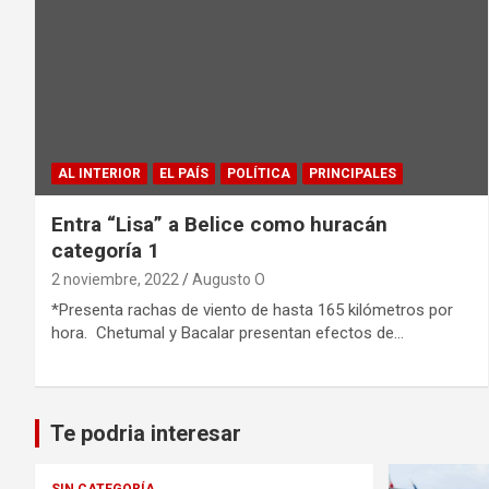
AL INTERIOR
EL PAÍS
POLÍTICA
PRINCIPALES
Entra “Lisa” a Belice como huracán
categoría 1
2 noviembre, 2022
Augusto O
*Presenta rachas de viento de hasta 165 kilómetros por
hora. Chetumal y Bacalar presentan efectos de…
Te podria interesar
SIN CATEGORÍA