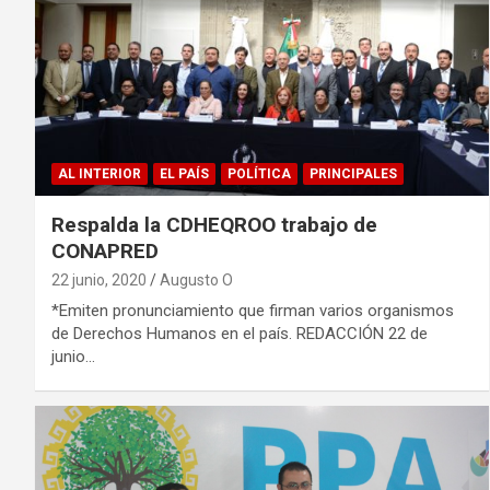
AL INTERIOR
EL PAÍS
POLÍTICA
PRINCIPALES
Respalda la CDHEQROO trabajo de
CONAPRED
22 junio, 2020
Augusto O
*Emiten pronunciamiento que firman varios organismos
de Derechos Humanos en el país. REDACCIÓN 22 de
junio…