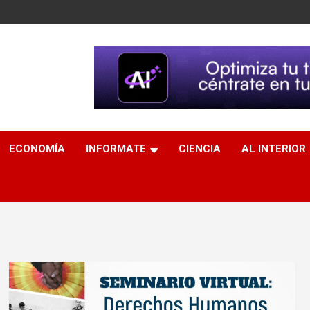
ECONOMÍA
INFORMATE
CIENCIA
AL INTERIOR