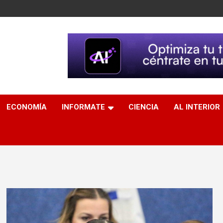
ECONOMÍA
INFORMATE
CIENCIA
AL INTERIOR