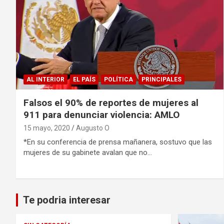
AL INTERIOR
EL PAÍS
POLÍTICA
PRINCIPALES
Falsos el 90% de reportes de mujeres al
911 para denunciar violencia: AMLO
15 mayo, 2020
Augusto O
*En su conferencia de prensa mañanera, sostuvo que las
mujeres de su gabinete avalan que no…
Te podria interesar