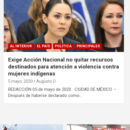
AL INTERIOR
EL PAÍS
POLÍTICA
PRINCIPALES
Exige Acción Nacional no quitar recursos
destinados para atención a violencia contra
mujeres indígenas
5 mayo, 2020
Augusto O
REDACCIÓN 05 de mayo de 2020 CIUDAD DE MÉXICO. –
Después de haberse declarado como…