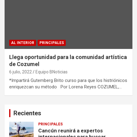
AL INTERIOR
PRINCIPALES
Llega oportunidad para la comunidad artística
de Cozumel
6 julio, 2022
Equipo BNoticias
*Impartirá Gutemberg Brito curso para que los histriónicos
enriquezcan su método Por Lorena Reyes COZUMEL,…
Recientes
PRINCIPALES
Cancún reunirá a expertos
internacionales para buscar