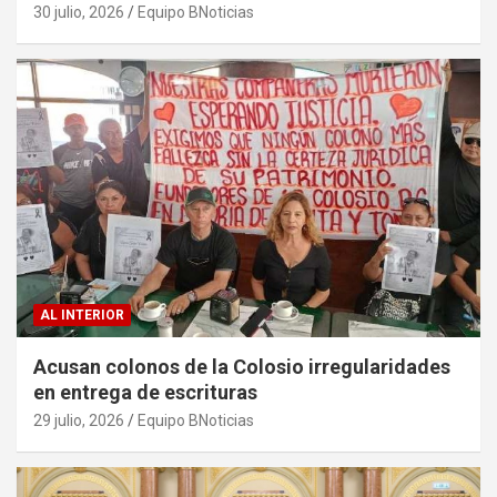
sargazo
30 julio, 2026
Equipo BNoticias
AL INTERIOR
Acusan colonos de la Colosio irregularidades
en entrega de escrituras
29 julio, 2026
Equipo BNoticias