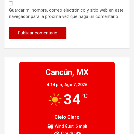
Guardar mi nombre, correo electrónico y sitio web en este
navegador para la próxima vez que haga un comentario.
Cancún, MX
4:14 pm,
Ago 7, 2026
34
°C
Cielo Claro
Wind Gust:
6 mph
Clouds:
4%