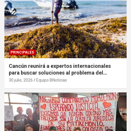
PRINCIPALES
Cancún reunirá a expertos internacionales
para buscar soluciones al problema del
sargazo
30 julio, 2026
Equipo BNoticias