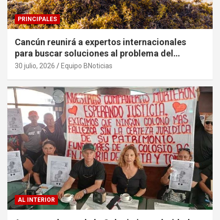
PRINCIPALES
Cancún reunirá a expertos internacionales
para buscar soluciones al problema del
sargazo
30 julio, 2026
Equipo BNoticias
AL INTERIOR