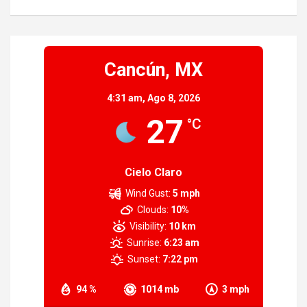
Cancún, MX
4:31 am,
Ago 8, 2026
27
°C
Cielo Claro
Wind Gust:
5 mph
Clouds:
10%
Visibility:
10 km
Sunrise:
6:23 am
Sunset:
7:22 pm
94 %
1014 mb
3 mph