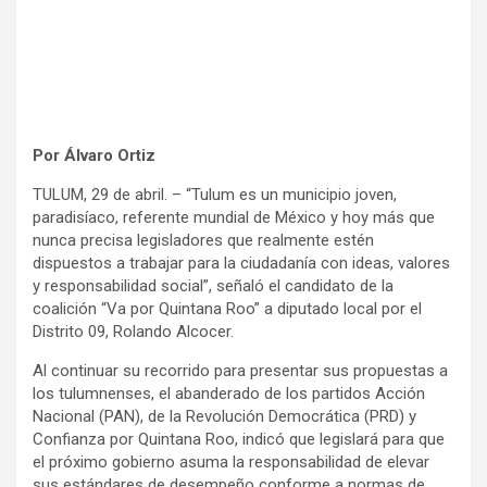
Por Álvaro Ortiz
TULUM, 29 de abril. – “Tulum es un municipio joven,
paradisíaco, referente mundial de México y hoy más que
nunca precisa legisladores que realmente estén
dispuestos a trabajar para la ciudadanía con ideas, valores
y responsabilidad social”, señaló el candidato de la
coalición “Va por Quintana Roo” a diputado local por el
Distrito 09, Rolando Alcocer.
Al continuar su recorrido para presentar sus propuestas a
los tulumnenses, el abanderado de los partidos Acción
Nacional (PAN), de la Revolución Democrática (PRD) y
Confianza por Quintana Roo, indicó que legislará para que
el próximo gobierno asuma la responsabilidad de elevar
sus estándares de desempeño conforme a normas de