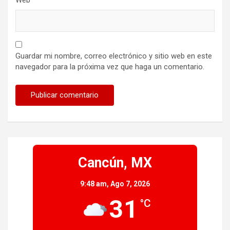
Guardar mi nombre, correo electrónico y sitio web en este
navegador para la próxima vez que haga un comentario.
Cancún, MX
9:48 am,
Ago 7, 2026
31
°C