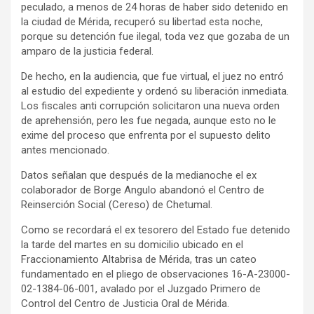
peculado, a menos de 24 horas de haber sido detenido en
la ciudad de Mérida, recuperó su libertad esta noche,
porque su detención fue ilegal, toda vez que gozaba de un
amparo de la justicia federal.
De hecho, en la audiencia, que fue virtual, el juez no entró
al estudio del expediente y ordenó su liberación inmediata.
Los fiscales anti corrupción solicitaron una nueva orden
de aprehensión, pero les fue negada, aunque esto no le
exime del proceso que enfrenta por el supuesto delito
antes mencionado.
Datos señalan que después de la medianoche el ex
colaborador de Borge Angulo abandonó el Centro de
Reinserción Social (Cereso) de Chetumal.
Como se recordará el ex tesorero del Estado fue detenido
la tarde del martes en su domicilio ubicado en el
Fraccionamiento Altabrisa de Mérida, tras un cateo
fundamentado en el pliego de observaciones 16-A-23000-
02-1384-06-001, avalado por el Juzgado Primero de
Control del Centro de Justicia Oral de Mérida.