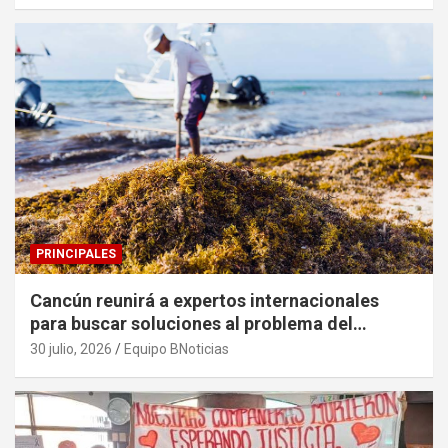
PRINCIPALES
Cancún reunirá a expertos internacionales
para buscar soluciones al problema del
sargazo
30 julio, 2026
Equipo BNoticias