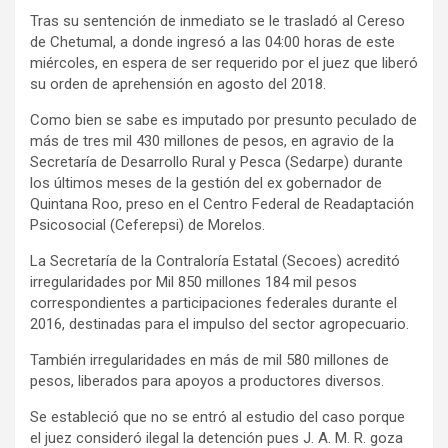
Tras su sentención de inmediato se le trasladó al Cereso
de Chetumal, a donde ingresó a las 04:00 horas de este
miércoles, en espera de ser requerido por el juez que liberó
su orden de aprehensión en agosto del 2018.
Como bien se sabe es imputado por presunto peculado de
más de tres mil 430 millones de pesos, en agravio de la
Secretaría de Desarrollo Rural y Pesca (Sedarpe) durante
los últimos meses de la gestión del ex gobernador de
Quintana Roo, preso en el Centro Federal de Readaptación
Psicosocial (Ceferepsi) de Morelos.
La Secretaría de la Contraloría Estatal (Secoes) acreditó
irregularidades por Mil 850 millones 184 mil pesos
correspondientes a participaciones federales durante el
2016, destinadas para el impulso del sector agropecuario.
También irregularidades en más de mil 580 millones de
pesos, liberados para apoyos a productores diversos.
Se estableció que no se entró al estudio del caso porque
el juez consideró ilegal la detención pues J. A. M. R. goza