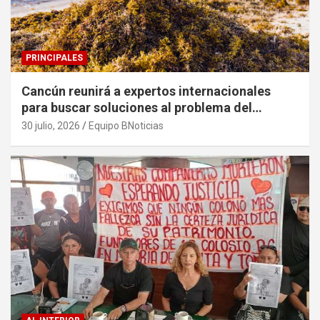
PRINCIPALES
Cancún reunirá a expertos internacionales
para buscar soluciones al problema del
sargazo
30 julio, 2026
Equipo BNoticias