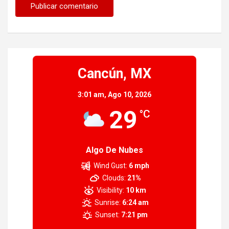
Cancún, MX
3:01 am,
Ago 10, 2026
29
°C
Algo De Nubes
Wind Gust:
6 mph
Clouds:
21%
Visibility:
10 km
Sunrise:
6:24 am
Sunset:
7:21 pm