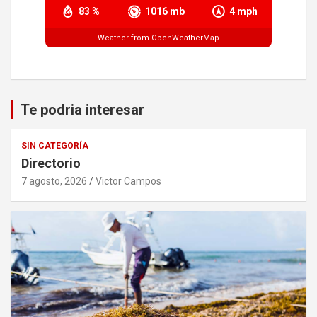
83 %
1016 mb
4 mph
Weather from OpenWeatherMap
Te podria interesar
SIN CATEGORÍA
Directorio
7 agosto, 2026
Victor Campos