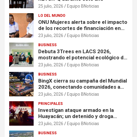
25 julio, 2026
Equipo BNoticias
LO DEL MUNDO
ONU Mujeres alerta sobre el impacto
de los recortes de financiación en
organizaciones que apoyan a
23 julio, 2026
Equipo BNoticias
mujeres y niñas en contextos de
BUSINESS
crisis
Debuta 3Trees en LACS 2026,
mostrando el potencial ecológico de
China en América
23 julio, 2026
Equipo BNoticias
BUSINESS
BingX cierra su campaña del Mundial
2026, conectando comunidades a
través de experiencias exclusivas
23 julio, 2026
Equipo BNoticias
PRINCIPALES
Investigan ataque armado en la
Huayacán; un detenido y droga
asegurada tras persecución
23 julio, 2026
Equipo BNoticias
BUSINESS