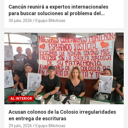
Cancún reunirá a expertos internacionales
para buscar soluciones al problema del
sargazo
30 julio, 2026
Equipo BNoticias
AL INTERIOR
Acusan colonos de la Colosio irregularidades
en entrega de escrituras
29 julio, 2026
Equipo BNoticias