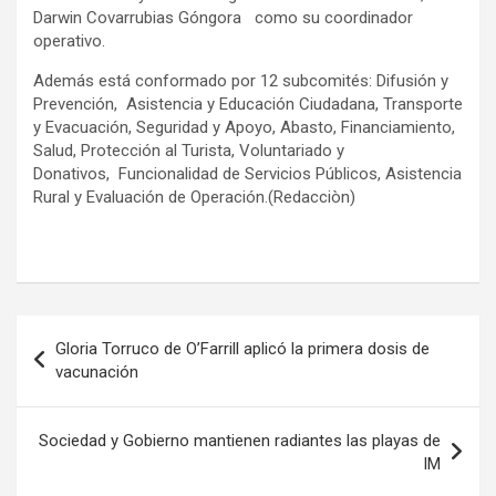
Darwin Covarrubias Góngora como su coordinador
operativo.
Además está conformado por 12 subcomités: Difusión y
Prevención, Asistencia y Educación Ciudadana, Transporte
y Evacuación, Seguridad y Apoyo, Abasto, Financiamiento,
Salud, Protección al Turista, Voluntariado y
Donativos, Funcionalidad de Servicios Públicos, Asistencia
Rural y Evaluación de Operación.(Redacciòn)
Navegación
Gloria Torruco de O’Farrill aplicó la primera dosis de
de
vacunación
entradas
Sociedad y Gobierno mantienen radiantes las playas de
IM