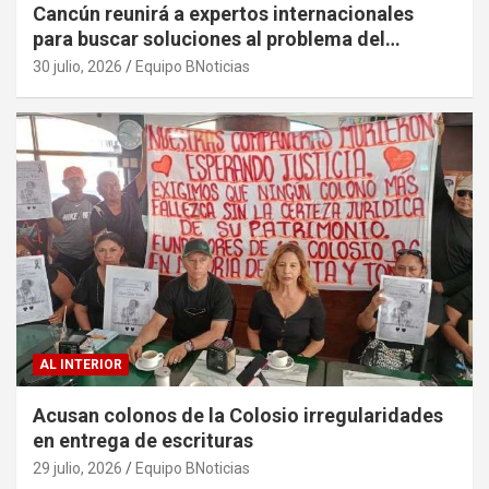
Cancún reunirá a expertos internacionales
para buscar soluciones al problema del
sargazo
30 julio, 2026
Equipo BNoticias
AL INTERIOR
Acusan colonos de la Colosio irregularidades
en entrega de escrituras
29 julio, 2026
Equipo BNoticias