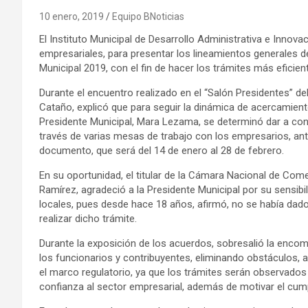
10 enero, 2019
Equipo BNoticias
El Instituto Municipal de Desarrollo Administrativa e Innova
empresariales, para presentar los lineamientos generales
Municipal 2019, con el fin de hacer los trámites más eficien
Durante el encuentro realizado en el “Salón Presidentes” del
Cataño, explicó que para seguir la dinámica de acercamient
Presidente Municipal, Mara Lezama, se determinó dar a conoce
través de varias mesas de trabajo con los empresarios, ante
documento, que será del 14 de enero al 28 de febrero.
En su oportunidad, el titular de la Cámara Nacional de Com
Ramírez, agradeció a la Presidente Municipal por su sensi
locales, pues desde hace 18 años, afirmó, no se había dado 
realizar dicho trámite.
Durante la exposición de los acuerdos, sobresalió la encom
los funcionarios y contribuyentes, eliminando obstáculos, a
el marco regulatorio, ya que los trámites serán observado
confianza al sector empresarial, además de motivar el cump