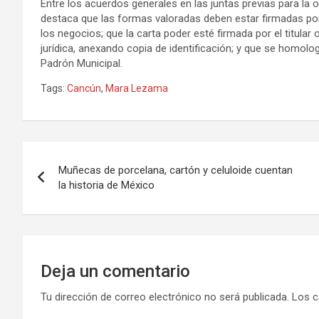
Entre los acuerdos generales en las juntas previas para la 
destaca que las formas valoradas deben estar firmadas por
los negocios; que la carta poder esté firmada por el titular 
jurídica, anexando copia de identificación; y que se homolog
Padrón Municipal.
Tags:
Cancún
,
Mara Lezama
Navegación
Muñecas de porcelana, cartón y celuloide cuentan
de
la historia de México
entradas
Deja un comentario
Tu dirección de correo electrónico no será publicada.
Los c