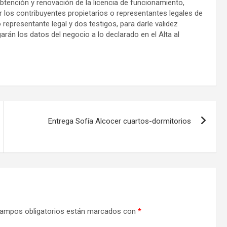
obtención y renovación de la licencia de funcionamiento,
 los contribuyentes propietarios o representantes legales de
o representante legal y dos testigos, para darle validez
arán los datos del negocio a lo declarado en el Alta al
Entrega Sofía Alcocer cuartos-dormitorios
ampos obligatorios están marcados con
*