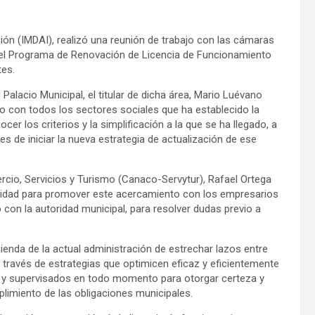
ción (IMDAI), realizó una reunión de trabajo con las cámaras
 del Programa de Renovación de Licencia de Funcionamiento
tes.
 Palacio Municipal, el titular de dicha área, Mario Luévano
o con todos los sectores sociales que ha establecido la
r los criterios y la simplificación a la que se ha llegado, a
s de iniciar la nueva estrategia de actualización de ese
ercio, Servicios y Turismo (Canaco-Servytur), Rafael Ortega
bilidad para promover este acercamiento con los empresarios
con la autoridad municipal, para resolver dudas previo a
ienda de la actual administración de estrechar lazos entre
 través de estrategias que optimicen eficaz y eficientemente
s y supervisados en todo momento para otorgar certeza y
limiento de las obligaciones municipales.