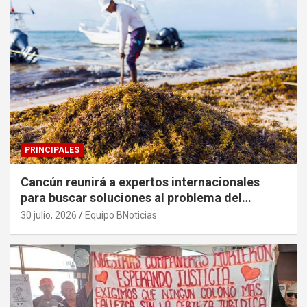
PRINCIPALES
Cancún reunirá a expertos internacionales
para buscar soluciones al problema del
sargazo
30 julio, 2026
Equipo BNoticias