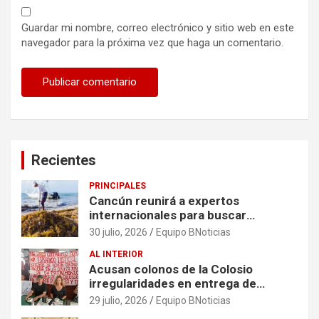
Guardar mi nombre, correo electrónico y sitio web en este
navegador para la próxima vez que haga un comentario.
Recientes
PRINCIPALES
Cancún reunirá a expertos
internacionales para buscar
soluciones al problema del sargazo
30 julio, 2026
Equipo BNoticias
AL INTERIOR
Acusan colonos de la Colosio
irregularidades en entrega de
escrituras
29 julio, 2026
Equipo BNoticias