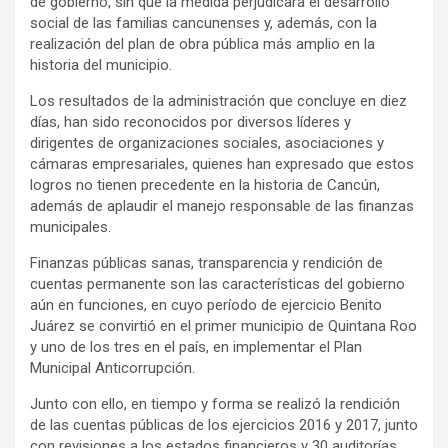
de gobierno, sin que la medida perjudicara el desarrollo
social de las familias cancunenses y, además, con la
realización del plan de obra pública más amplio en la
historia del municipio.
Los resultados de la administración que concluye en diez
días, han sido reconocidos por diversos líderes y
dirigentes de organizaciones sociales, asociaciones y
cámaras empresariales, quienes han expresado que estos
logros no tienen precedente en la historia de Cancún,
además de aplaudir el manejo responsable de las finanzas
municipales.
Finanzas públicas sanas, transparencia y rendición de
cuentas permanente son las características del gobierno
aún en funciones, en cuyo período de ejercicio Benito
Juárez se convirtió en el primer municipio de Quintana Roo
y uno de los tres en el país, en implementar el Plan
Municipal Anticorrupción.
Junto con ello, en tiempo y forma se realizó la rendición
de las cuentas públicas de los ejercicios 2016 y 2017, junto
con revisiones a los estados financieros y 30 auditorías