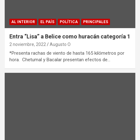
AL INTERIOR
EL PAÍS
POLÍTICA
PRINCIPALES
Entra “Lisa” a Belice como huracán categoría 1
2 noviembre, 2022
Augusto O
*Presenta rachas de viento de hasta 165 kilómetros por
hora. Chetumal y Bacalar presentan efectos de…