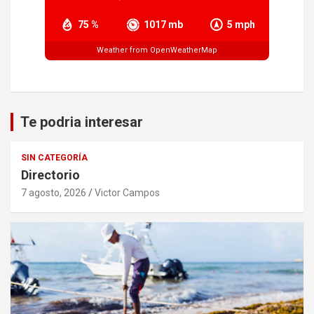
75 %
1017 mb
5 mph
Weather from OpenWeatherMap
Te podria interesar
SIN CATEGORÍA
Directorio
7 agosto, 2026
Victor Campos