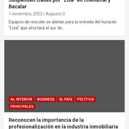
Bacalar
1 noviembre, 2022
Augusto O
Equipos de rescate se alistan para la entrada del huracán
“Lisa” que afectará el sur de…
AL INTERIOR
BUSINESS
EL PAÍS
POLÍTICA
PRINCIPALES
Reconocen la importancia de la
profesionalización en la industria inmobiliaria