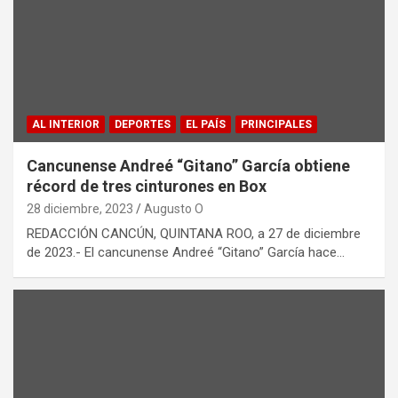
AL INTERIOR
DEPORTES
EL PAÍS
PRINCIPALES
Cancunense Andreé “Gitano” García obtiene
récord de tres cinturones en Box
28 diciembre, 2023
Augusto O
REDACCIÓN CANCÚN, QUINTANA ROO, a 27 de diciembre
de 2023.- El cancunense Andreé “Gitano” García hace…