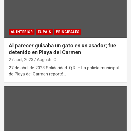
AL INTERIOR
EL PAÍS
PRINCIPALES
Al parecer guisaba un gato en un asador; fue
detenido en Playa del Carmen
27 abril, 2023
Augusto O
27 de abril de 2023 Solidaridad. Q.R. – La policía municipal
de Playa del Carmen reportó…