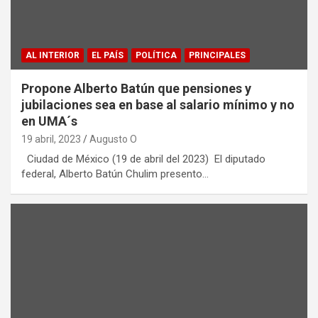
AL INTERIOR
EL PAÍS
POLÍTICA
PRINCIPALES
Propone Alberto Batún que pensiones y
jubilaciones sea en base al salario mínimo y no
en UMA´s
19 abril, 2023
Augusto O
Ciudad de México (19 de abril del 2023) El diputado
federal, Alberto Batún Chulim presento…