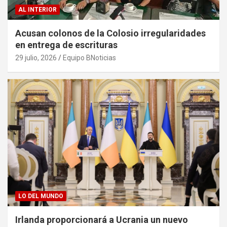
AL INTERIOR
Acusan colonos de la Colosio irregularidades
en entrega de escrituras
29 julio, 2026
Equipo BNoticias
LO DEL MUNDO
Irlanda proporcionará a Ucrania un nuevo