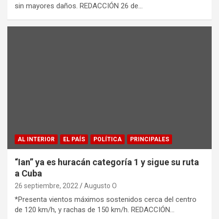
sin mayores daños. REDACCIÓN 26 de…
AL INTERIOR
EL PAÍS
POLÍTICA
PRINCIPALES
“Ian” ya es huracán categoría 1 y sigue su ruta
a Cuba
26 septiembre, 2022
Augusto O
*Presenta vientos máximos sostenidos cerca del centro
de 120 km/h, y rachas de 150 km/h. REDACCIÓN…