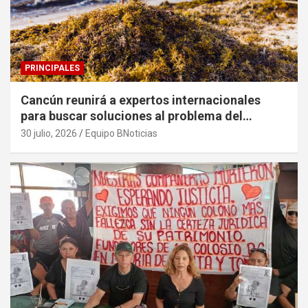
PRINCIPALES
Cancún reunirá a expertos internacionales
para buscar soluciones al problema del
sargazo
30 julio, 2026
Equipo BNoticias