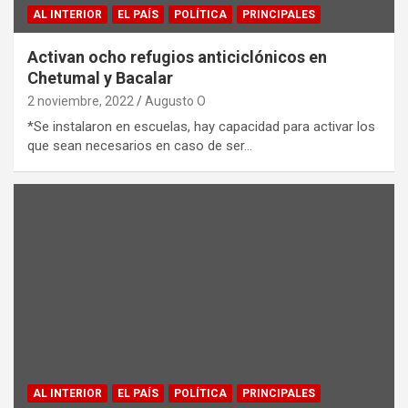
AL INTERIOR
EL PAÍS
POLÍTICA
PRINCIPALES
Activan ocho refugios anticiclónicos en
Chetumal y Bacalar
2 noviembre, 2022
Augusto O
*Se instalaron en escuelas, hay capacidad para activar los
que sean necesarios en caso de ser…
AL INTERIOR
EL PAÍS
POLÍTICA
PRINCIPALES