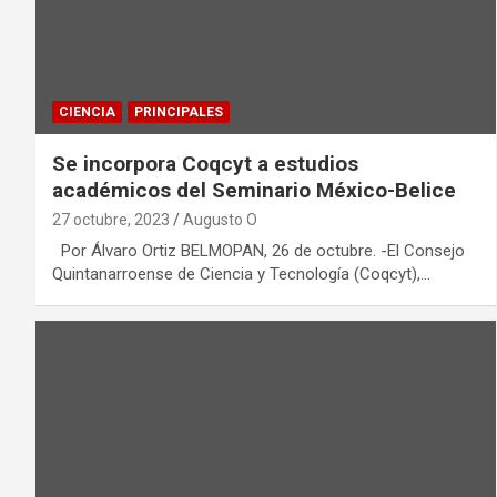
CIENCIA
PRINCIPALES
Se incorpora Coqcyt a estudios
académicos del Seminario México-Belice
27 octubre, 2023
Augusto O
Por Álvaro Ortiz BELMOPAN, 26 de octubre. -El Consejo
Quintanarroense de Ciencia y Tecnología (Coqcyt),…