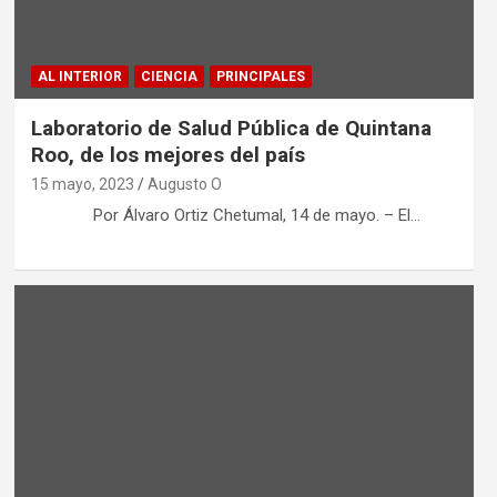
AL INTERIOR
CIENCIA
PRINCIPALES
Laboratorio de Salud Pública de Quintana
Roo, de los mejores del país
15 mayo, 2023
Augusto O
Por Álvaro Ortiz Chetumal, 14 de mayo. – El…