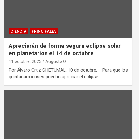
CIENCIA
PRINCIPALES
Apreciarán de forma segura eclipse solar
en planetarios el 14 de octubre
11 octubre, 2023
Augusto O
Por Álvaro Ortiz CHETUMAL, 10 de octubre. – Para que los
quintanarroenses puedan apreciar el eclipse…