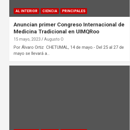
AL INTERIOR
CIENCIA
PRINCIPALES
Anuncian primer Congreso Internacional de
Medicina Tradicional en UIMQRoo
15 mayo, 2023
Augusto O
Por Álvaro Ortiz CHETUMAL, 14 de mayo.- Del 25 al 27 de
mayo se llevará a…