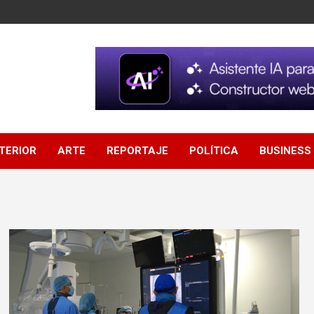
NTERIOR
ARTE
REPORTAJE
POLÍTICA
BUSINESS