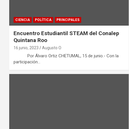
CIENCIA
POLÍTICA
PRINCIPALES
Encuentro Estudiantil STEAM del Conalep
Quintana Roo
16 junio, 2023
Augusto O
Por Álvaro Ortiz CHETUMAL, 15 de junio.- Con la
participación…