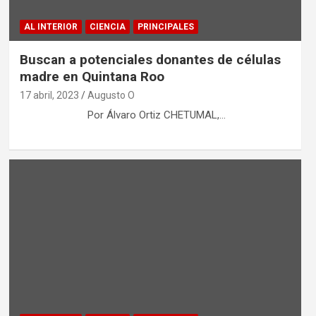
AL INTERIOR
CIENCIA
PRINCIPALES
Buscan a potenciales donantes de células
madre en Quintana Roo
17 abril, 2023
Augusto O
Por Álvaro Ortiz CHETUMAL,…