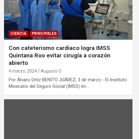
CIENCIA
PRINCIPALES
Con cateterismo cardiaco logra IMSS
Quintana Roo evitar cirugía a corazón
abierto
4 marzo, 2024
Augusto O
Por Álvaro Ortiz BENITO JUÁREZ, 3 de marzo.- El Instituto
Mexicano del Seguro Social (IMSS) en…