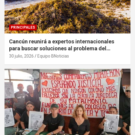
PRINCIPALES
Cancún reunirá a expertos internacionales
para buscar soluciones al problema del
sargazo
30 julio, 2026
Equipo BNoticias