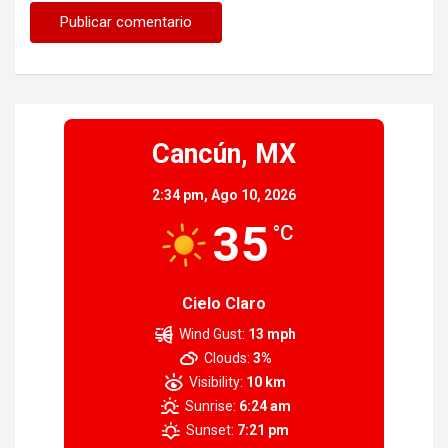
Cancún, MX
2:34 pm,
Ago 10, 2026
35
°C
Cielo Claro
Wind Gust:
13 mph
Clouds:
3%
Visibility:
10 km
Sunrise:
6:24 am
Sunset:
7:21 pm