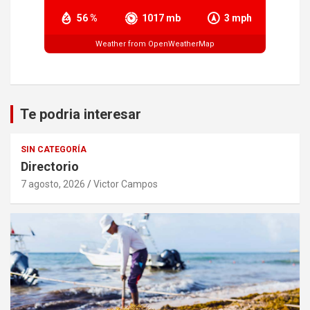
56 %
1017 mb
3 mph
Weather from OpenWeatherMap
Te podria interesar
SIN CATEGORÍA
Directorio
7 agosto, 2026
Victor Campos