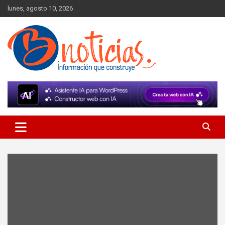
Skip
lunes, agosto 10, 2026
to
content
Información que construye
BNoticias