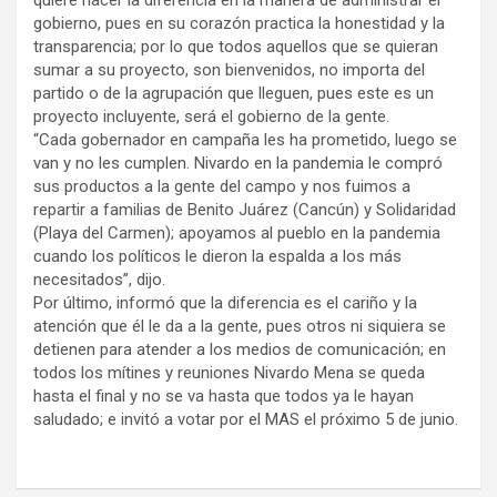
quiere hacer la diferencia en la manera de administrar el
gobierno, pues en su corazón practica la honestidad y la
transparencia; por lo que todos aquellos que se quieran
sumar a su proyecto, son bienvenidos, no importa del
partido o de la agrupación que lleguen, pues este es un
proyecto incluyente, será el gobierno de la gente.
“Cada gobernador en campaña les ha prometido, luego se
van y no les cumplen. Nivardo en la pandemia le compró
sus productos a la gente del campo y nos fuimos a
repartir a familias de Benito Juárez (Cancún) y Solidaridad
(Playa del Carmen); apoyamos al pueblo en la pandemia
cuando los políticos le dieron la espalda a los más
necesitados”, dijo.
Por último, informó que la diferencia es el cariño y la
atención que él le da a la gente, pues otros ni siquiera se
detienen para atender a los medios de comunicación; en
todos los mítines y reuniones Nivardo Mena se queda
hasta el final y no se va hasta que todos ya le hayan
saludado; e invitó a votar por el MAS el próximo 5 de junio.