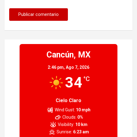
Cancún, MX
2:46 pm,
Ago 7, 2026
34
°C
Cielo Claro
Wind Gust:
10 mph
Clouds:
0%
Visibility:
10 km
Sunrise:
6:23 am