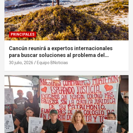
PRINCIPALES
Cancún reunirá a expertos internacionales
para buscar soluciones al problema del
sargazo
30 julio, 2026
Equipo BNoticias