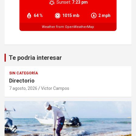
Sunset:
7:23 pm
64 %
1015 mb
2 mph
Weather from OpenWeatherMap
Te podria interesar
SIN CATEGORÍA
Directorio
7 agosto, 2026
Victor Campos