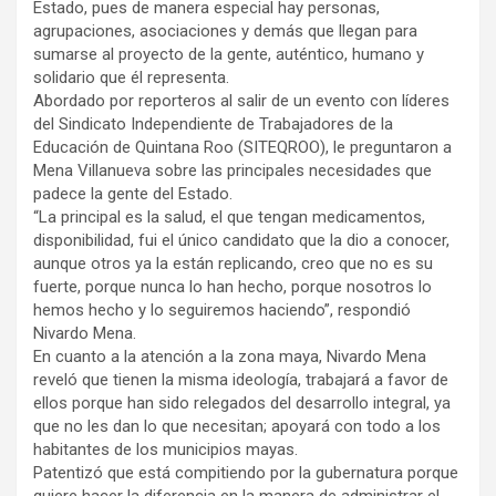
Estado, pues de manera especial hay personas,
agrupaciones, asociaciones y demás que llegan para
sumarse al proyecto de la gente, auténtico, humano y
solidario que él representa.
Abordado por reporteros al salir de un evento con líderes
del Sindicato Independiente de Trabajadores de la
Educación de Quintana Roo (SITEQROO), le preguntaron a
Mena Villanueva sobre las principales necesidades que
padece la gente del Estado.
“La principal es la salud, el que tengan medicamentos,
disponibilidad, fui el único candidato que la dio a conocer,
aunque otros ya la están replicando, creo que no es su
fuerte, porque nunca lo han hecho, porque nosotros lo
hemos hecho y lo seguiremos haciendo”, respondió
Nivardo Mena.
En cuanto a la atención a la zona maya, Nivardo Mena
reveló que tienen la misma ideología, trabajará a favor de
ellos porque han sido relegados del desarrollo integral, ya
que no les dan lo que necesitan; apoyará con todo a los
habitantes de los municipios mayas.
Patentizó que está compitiendo por la gubernatura porque