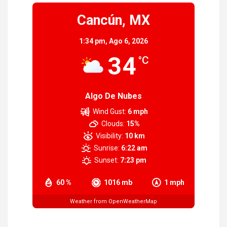
Cancún, MX
1:34 pm,
Ago 6, 2026
34
°C
Algo De Nubes
Wind Gust:
6 mph
Clouds:
15%
Visibility:
10 km
Sunrise:
6:22 am
Sunset:
7:23 pm
60 %
1016 mb
1 mph
Weather from OpenWeatherMap