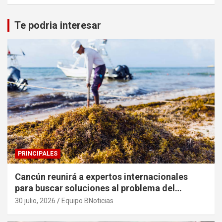
Te podria interesar
PRINCIPALES
Cancún reunirá a expertos internacionales
para buscar soluciones al problema del
sargazo
30 julio, 2026
Equipo BNoticias