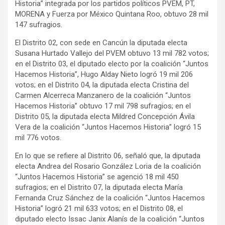
Historia” integrada por los partidos políticos PVEM, PT,
MORENA y Fuerza por México Quintana Roo, obtuvo 28 mil
147 sufragios.
El Distrito 02, con sede en Cancún la diputada electa
Susana Hurtado Vallejo del PVEM obtuvo 13 mil 782 votos;
en el Distrito 03, el diputado electo por la coalición “Juntos
Hacemos Historia”, Hugo Alday Nieto logró 19 mil 206
votos; en el Distrito 04, la diputada electa Cristina del
Carmen Alcerreca Manzanero de la coalición “Juntos
Hacemos Historia” obtuvo 17 mil 798 sufragios; en el
Distrito 05, la diputada electa Mildred Concepción Ávila
Vera de la coalición “Juntos Hacemos Historia” logró 15
mil 776 votos.
En lo que se refiere al Distrito 06, señaló que, la diputada
electa Andrea del Rosario González Loria de la coalición
“Juntos Hacemos Historia” se agenció 18 mil 450
sufragios; en el Distrito 07, la diputada electa María
Fernanda Cruz Sánchez de la coalición “Juntos Hacemos
Historia” logró 21 mil 633 votos; en el Distrito 08, el
diputado electo Issac Janix Alanís de la coalición “Juntos