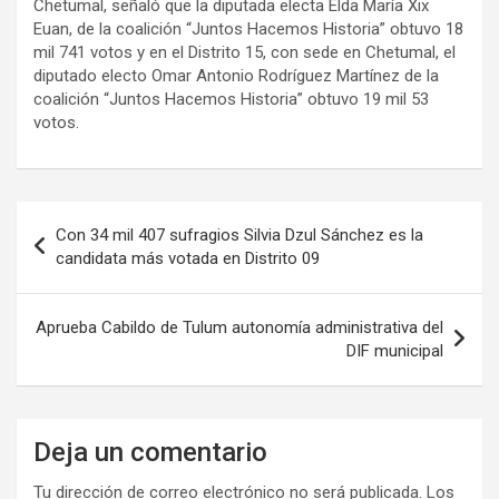
Chetumal, señaló que la diputada electa Elda María Xix
Euan, de la coalición “Juntos Hacemos Historia” obtuvo 18
mil 741 votos y en el Distrito 15, con sede en Chetumal, el
diputado electo Omar Antonio Rodríguez Martínez de la
coalición “Juntos Hacemos Historia” obtuvo 19 mil 53
votos.
Navegación
Con 34 mil 407 sufragios Silvia Dzul Sánchez es la
de
candidata más votada en Distrito 09
entradas
Aprueba Cabildo de Tulum autonomía administrativa del
DIF municipal
Deja un comentario
Tu dirección de correo electrónico no será publicada.
Los