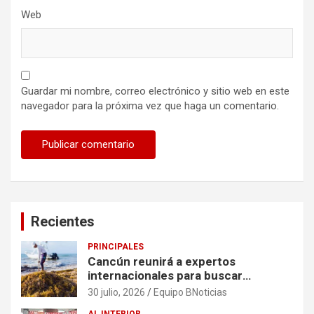
Web
Guardar mi nombre, correo electrónico y sitio web en este
navegador para la próxima vez que haga un comentario.
Recientes
PRINCIPALES
Cancún reunirá a expertos
internacionales para buscar
soluciones al problema del sargazo
30 julio, 2026
Equipo BNoticias