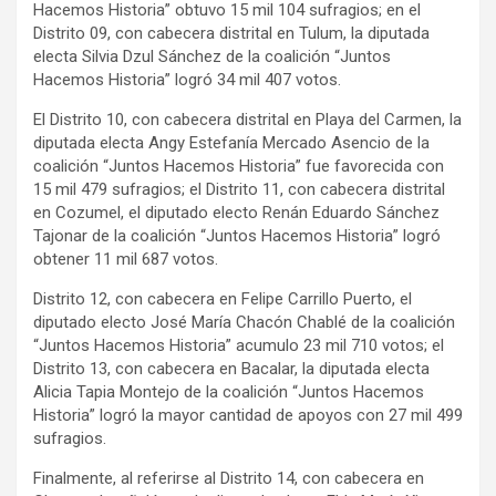
Hacemos Historia” obtuvo 15 mil 104 sufragios; en el
Distrito 09, con cabecera distrital en Tulum, la diputada
electa Silvia Dzul Sánchez de la coalición “Juntos
Hacemos Historia” logró 34 mil 407 votos.
El Distrito 10, con cabecera distrital en Playa del Carmen, la
diputada electa Angy Estefanía Mercado Asencio de la
coalición “Juntos Hacemos Historia” fue favorecida con
15 mil 479 sufragios; el Distrito 11, con cabecera distrital
en Cozumel, el diputado electo Renán Eduardo Sánchez
Tajonar de la coalición “Juntos Hacemos Historia” logró
obtener 11 mil 687 votos.
Distrito 12, con cabecera en Felipe Carrillo Puerto, el
diputado electo José María Chacón Chablé de la coalición
“Juntos Hacemos Historia” acumulo 23 mil 710 votos; el
Distrito 13, con cabecera en Bacalar, la diputada electa
Alicia Tapia Montejo de la coalición “Juntos Hacemos
Historia” logró la mayor cantidad de apoyos con 27 mil 499
sufragios.
Finalmente, al referirse al Distrito 14, con cabecera en