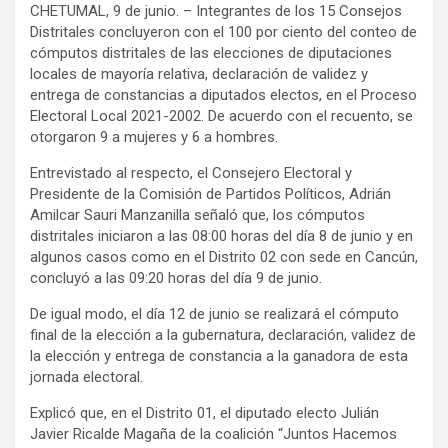
CHETUMAL, 9 de junio. – Integrantes de los 15 Consejos
Distritales concluyeron con el 100 por ciento del conteo de
cómputos distritales de las elecciones de diputaciones
locales de mayoría relativa, declaración de validez y
entrega de constancias a diputados electos, en el Proceso
Electoral Local 2021-2002. De acuerdo con el recuento, se
otorgaron 9 a mujeres y 6 a hombres.
Entrevistado al respecto, el Consejero Electoral y
Presidente de la Comisión de Partidos Políticos, Adrián
Amilcar Sauri Manzanilla señaló que, los cómputos
distritales iniciaron a las 08:00 horas del día 8 de junio y en
algunos casos como en el Distrito 02 con sede en Cancún,
concluyó a las 09:20 horas del día 9 de junio.
De igual modo, el día 12 de junio se realizará el cómputo
final de la elección a la gubernatura, declaración, validez de
la elección y entrega de constancia a la ganadora de esta
jornada electoral.
Explicó que, en el Distrito 01, el diputado electo Julián
Javier Ricalde Magaña de la coalición “Juntos Hacemos