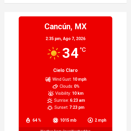
Cancún, MX
2:35 pm,
Ago 7, 2026
34
°C
Cielo Claro
Wind Gust:
10 mph
Clouds:
0%
Visibility:
10 km
Sunrise:
6:23 am
Sunset:
7:23 pm
64 %
1015 mb
2 mph