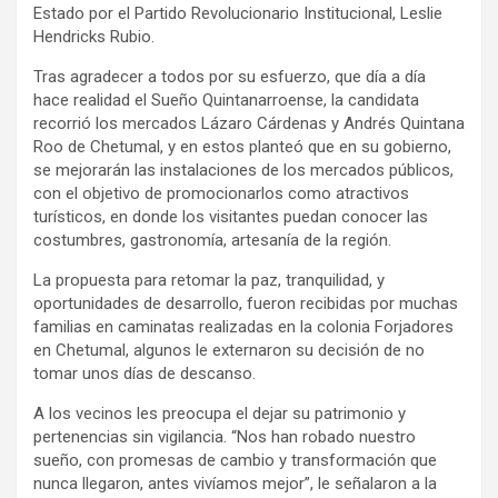
Estado por el Partido Revolucionario Institucional, Leslie
Hendricks Rubio.
Tras agradecer a todos por su esfuerzo, que día a día
hace realidad el Sueño Quintanarroense, la candidata
recorrió los mercados Lázaro Cárdenas y Andrés Quintana
Roo de Chetumal, y en estos planteó que en su gobierno,
se mejorarán las instalaciones de los mercados públicos,
con el objetivo de promocionarlos como atractivos
turísticos, en donde los visitantes puedan conocer las
costumbres, gastronomía, artesanía de la región.
La propuesta para retomar la paz, tranquilidad, y
oportunidades de desarrollo, fueron recibidas por muchas
familias en caminatas realizadas en la colonia Forjadores
en Chetumal, algunos le externaron su decisión de no
tomar unos días de descanso.
A los vecinos les preocupa el dejar su patrimonio y
pertenencias sin vigilancia. “Nos han robado nuestro
sueño, con promesas de cambio y transformación que
nunca llegaron, antes vivíamos mejor”, le señalaron a la