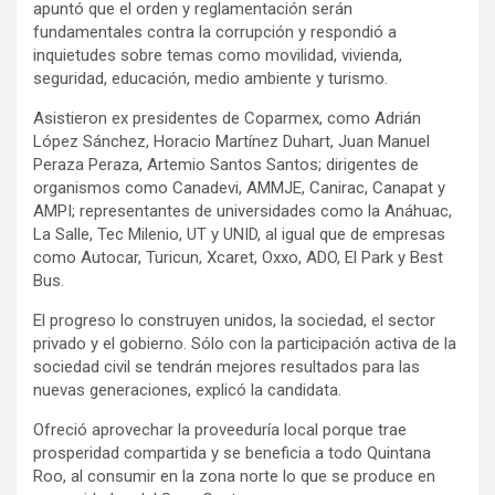
apuntó que el orden y reglamentación serán
fundamentales contra la corrupción y respondió a
inquietudes sobre temas como movilidad, vivienda,
seguridad, educación, medio ambiente y turismo.
Asistieron ex presidentes de Coparmex, como Adrián
López Sánchez, Horacio Martínez Duhart, Juan Manuel
Peraza Peraza, Artemio Santos Santos; dirigentes de
organismos como Canadevi, AMMJE, Canirac, Canapat y
AMPI; representantes de universidades como la Anáhuac,
La Salle, Tec Milenio, UT y UNID, al igual que de empresas
como Autocar, Turicun, Xcaret, Oxxo, ADO, El Park y Best
Bus.
El progreso lo construyen unidos, la sociedad, el sector
privado y el gobierno. Sólo con la participación activa de la
sociedad civil se tendrán mejores resultados para las
nuevas generaciones, explicó la candidata.
Ofreció aprovechar la proveeduría local porque trae
prosperidad compartida y se beneficia a todo Quintana
Roo, al consumir en la zona norte lo que se produce en