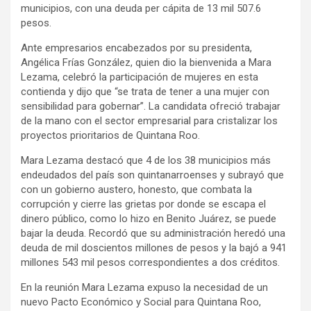
municipios, con una deuda per cápita de 13 mil 507.6
pesos.
Ante empresarios encabezados por su presidenta,
Angélica Frías González, quien dio la bienvenida a Mara
Lezama, celebró la participación de mujeres en esta
contienda y dijo que “se trata de tener a una mujer con
sensibilidad para gobernar”. La candidata ofreció trabajar
de la mano con el sector empresarial para cristalizar los
proyectos prioritarios de Quintana Roo.
Mara Lezama destacó que 4 de los 38 municipios más
endeudados del país son quintanarroenses y subrayó que
con un gobierno austero, honesto, que combata la
corrupción y cierre las grietas por donde se escapa el
dinero público, como lo hizo en Benito Juárez, se puede
bajar la deuda. Recordó que su administración heredó una
deuda de mil doscientos millones de pesos y la bajó a 941
millones 543 mil pesos correspondientes a dos créditos.
En la reunión Mara Lezama expuso la necesidad de un
nuevo Pacto Económico y Social para Quintana Roo,