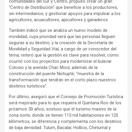
comunidades del Sur y Centro; propuso crear un gran
“Centro de Distribución” que beneficie a los productores,
sin intermediarios, y gestionar apoyos para impulsar a los
agricultores, acuacultores, apicultores y ganaderos.
También indicó que se analiza un nuevo modelo de
movilidad, cuya prioridad será que las personas lleguen
seguras a su destino, y la creación de la Secretaría de
Movilidad y Seguridad Vial, a cargo de un conocedor del
tema; reiteró que la gestión es clave para resolver, como
ocurrió con los proyectos para modernizar el bulevar
Colosio y la avenida Chac Mool, además de la
construcción del puente Nichupté, “muestra de la
transformación que tendrán en el corto plazo nuestros
destinos turísticos”.
Por último, aseguró que el Consejo de Promoción Turística
será mejorado para lo que requiera el Quintana Roo de los
próximos 50 años; sostuvo que el turismo masivo de la
zona norte, donde se tienen 115 mil habitaciones en 120
kilómetros, se diferencia y complementa con los destinos
de baja densidad: Tulum, Bacalar, Holbox, Chetumal y