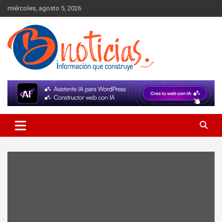
Skip
miércoles, agosto 5, 2026
to
content
Información que construye
BNoticias