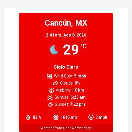
Cancún, MX
2:41 am,
Ago 8, 2026
29
°C
Cielo Claro
Wind Gust:
5 mph
Clouds:
8%
Visibility:
10 km
Sunrise:
6:23 am
Sunset:
7:22 pm
83 %
1015 mb
3 mph
Weather from OpenWeatherMap