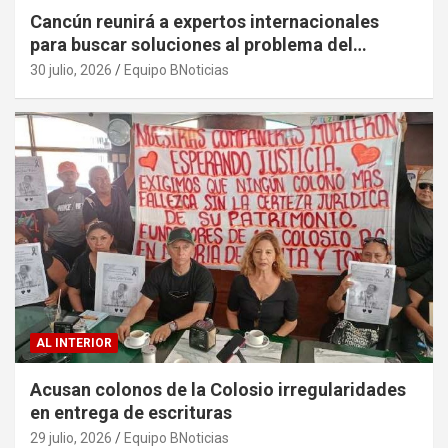
Cancún reunirá a expertos internacionales
para buscar soluciones al problema del
sargazo
30 julio, 2026
Equipo BNoticias
AL INTERIOR
Acusan colonos de la Colosio irregularidades
en entrega de escrituras
29 julio, 2026
Equipo BNoticias