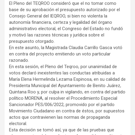
El Pleno del TEQROO consideró que el no tomar como
base de su aprobación el presupuesto autorizado por el
Consejo General del IEQROO, si bien no violenta la
autonomía financiera, certeza y legalidad del órgano
administrativo electoral, el Congreso del Estado no fundó
y motivó las razones técnicas y jurídica sobre el
presupuesto otorgado.
En este asunto, la Magistrada Claudia Carrillo Gasca votó
en contra del proyecto emitiendo un voto particular
razonado.
En esta sesión, el Pleno del Teqroo, por unanimidad de
votos declaró inexistentes las conductas atribuidas a
María Elena Hermelinda Lezama Espinosa, en su calidad de
Presidenta Municipal del Ayuntamiento de Benito Juárez,
Quintana Roo y, por culpa in vigilando, en contra del partido
político MORENA, al resolver el Procedimiento Especial
Sancionador PES/006/2022, promovido por el partido
Movimiento Ciudadano en contra de éstos, por supuestos
actos que contravienen las normas de propaganda
electoral.
Esta decisión se tomó así, ya que de las pruebas que