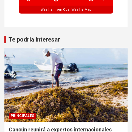
Weather from OpenWeatherMap
Te podria interesar
PRINCIPALES
Cancún reunirá a expertos internacionales