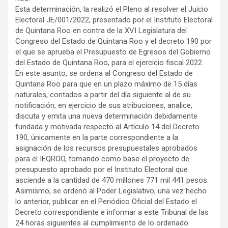
Esta determinación, la realizó el Pleno al resolver el Juicio
Electoral JE/001/2022, presentado por el Instituto Electoral
de Quintana Roo en contra de la XVI Legislatura del
Congreso del Estado de Quintana Roo y el decreto 190 por
el que se aprueba el Presupuesto de Egresos del Gobierno
del Estado de Quintana Roo, para el ejercicio fiscal 2022.
En este asunto, se ordena al Congreso del Estado de
Quintana Roo para que en un plazo máximo de 15 días
naturales, contados a partir del día siguiente al de su
notificación, en ejercicio de sus atribuciones, analice,
discuta y emita una nueva determinación debidamente
fundada y motivada respecto al Artículo 14 del Decreto
190, únicamente en la parte correspondiente a la
asignación de los recursos presupuestales aprobados
para el IEQROO, tomando como base el proyecto de
presupuesto aprobado por el Instituto Electoral que
asciende a la cantidad de 470 millones 771 mil 441 pesos.
Asimismo, se ordenó al Poder Legislativo, una vez hecho
lo anterior, publicar en el Periódico Oficial del Estado el
Decreto correspondiente e informar a este Tribunal de las
24 horas siguientes al cumplimiento de lo ordenado.