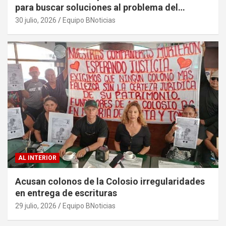
para buscar soluciones al problema del
sargazo
30 julio, 2026
Equipo BNoticias
AL INTERIOR
Acusan colonos de la Colosio irregularidades
en entrega de escrituras
29 julio, 2026
Equipo BNoticias