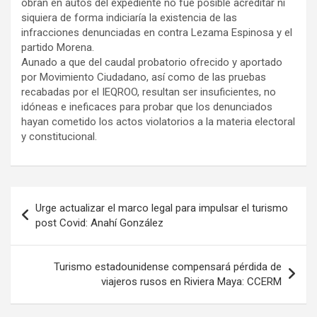
obran en autos del expediente no fue posible acreditar ni
siquiera de forma indiciaría la existencia de las
infracciones denunciadas en contra Lezama Espinosa y el
partido Morena.
Aunado a que del caudal probatorio ofrecido y aportado
por Movimiento Ciudadano, así como de las pruebas
recabadas por el IEQROO, resultan ser insuficientes, no
idóneas e ineficaces para probar que los denunciados
hayan cometido los actos violatorios a la materia electoral
y constitucional.
Navegación
Urge actualizar el marco legal para impulsar el turismo
de
post Covid: Anahí González
entradas
Turismo estadounidense compensará pérdida de
viajeros rusos en Riviera Maya: CCERM