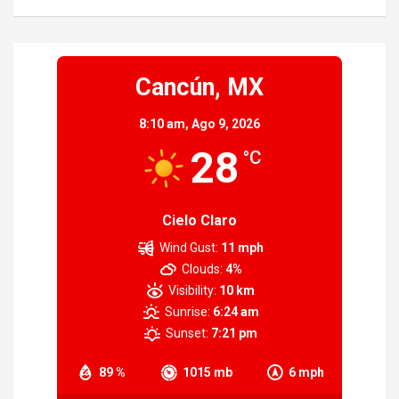
Cancún, MX
8:10 am,
Ago 9, 2026
28
°C
Cielo Claro
Wind Gust:
11 mph
Clouds:
4%
Visibility:
10 km
Sunrise:
6:24 am
Sunset:
7:21 pm
89 %
1015 mb
6 mph