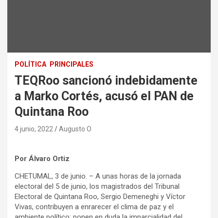
POLÍTICA
PRINCIPALES
TEQRoo sancionó indebidamente
a Marko Cortés, acusó el PAN de
Quintana Roo
4 junio, 2022
Augusto O
Por Álvaro Ortiz
CHETUMAL, 3 de junio. – A unas horas de la jornada
electoral del 5 de junio, los magistrados del Tribunal
Electoral de Quintana Roo, Sergio Demeneghi y Víctor
Vivas, contribuyen a enrarecer el clima de paz y el
ambiente político; ponen en duda la imparcialidad del