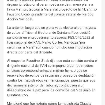
órgano jurisdiccional para mostrarse de manera plena a
favor y en protección a Mara y al proyecto de la 4T, afirmó
Faustino Uicab, presidente del comité estatal del Partido
Acción Nacional.
Lo anterior, luego que en plena veda electoral por mayoría
de votos el Tribunal Electoral de Quintana Roo, decidió
sancionar en el procedimiento especial PES/046/2022 al
líder nacional del PAN, Marko Cortés Mendoza “por
calumniar a Mara” aun cuando no hubo una imputación
directa por parte del dirigente.
Al respecto, Faustino Uicab dijo que esta sanción contra el
dirigente nacional del PAN se impugnará por los medios
jurídicos correspondientes, al mismo tiempo que se
reserva los derechos de iniciar un proceso de destitución
contra los magistrados ya mencionados, puesto que sus
decisiones al interior del Tribunal, contribuyen a un
desequilibrio de la paz para los comicios del 5 de junio en
Quintana Roo.
Mencionó que fue notorio cómo la magistrada Claudia