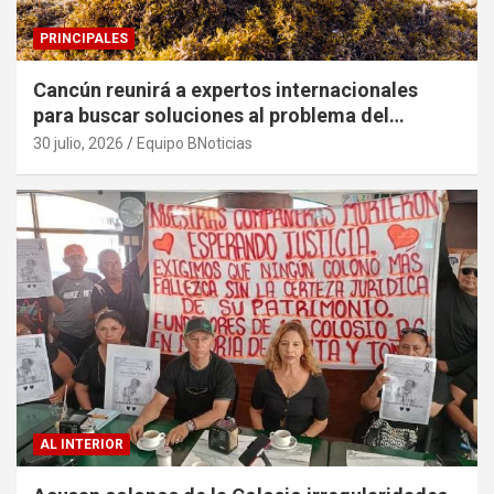
PRINCIPALES
Cancún reunirá a expertos internacionales
para buscar soluciones al problema del
sargazo
30 julio, 2026
Equipo BNoticias
AL INTERIOR