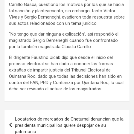
Carrillo Gasca, cuestionó los motivos por los que se hacía
tal sanción y planteamiento, sin embargo, tanto Víctor
Vivas y Sergio Demeneghi, evadieron toda respuesta sobre
sus actos relacionados con un tema jurídico.
“No tengo que dar ninguna explicación”, así respondió el
magistrado Sergio Demeneghi cuando fue confrontado
por la también magistrada Claudia Carrillo.
El dirigente Faustino Uicab dijo que desde el inicio del
proceso electoral se han dado a conocer las formas
extrañas de impartir justicia del Tribunal Electoral de
Quintana Roo, dado que todas las decisiones han sido en
contra del PAN, PRD y Confianza por Quintana Roo, lo cual
debe ser revisado el actuar de los magistrados.
Navegación
Locatarios de mercados de Chetumal denuncian que la
de
presidenta municipal los quiere despojar de su
patrimonio
entradas